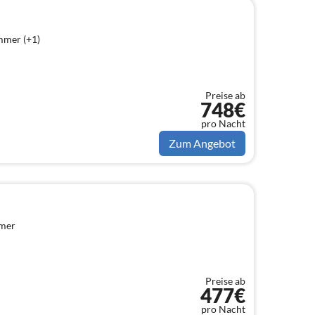
mmer (+1)
Preise ab
748€
pro Nacht
Zum Angebot
mmer
Preise ab
477€
pro Nacht