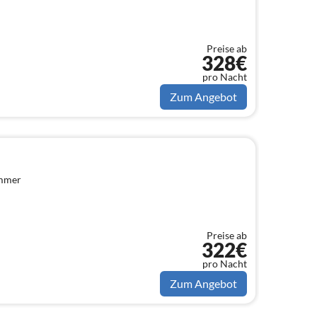
Preise ab
328€
pro Nacht
Zum Angebot
immer
Preise ab
322€
pro Nacht
Zum Angebot