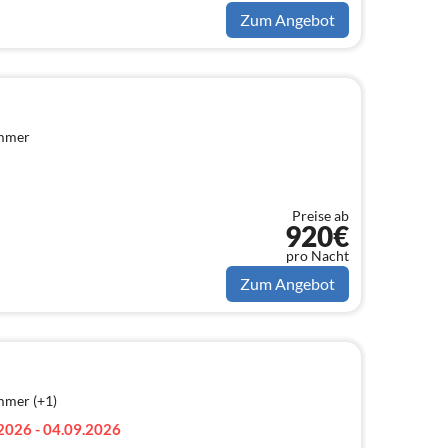
Zum Angebot
immer
Preise ab
920€
pro Nacht
Zum Angebot
mmer (+1)
2026 - 04.09.2026