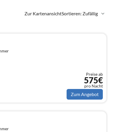
Zur Kartenansicht
Sortieren: Zufällig
immer
Preise ab
575€
pro Nacht
Zum Angebot
immer