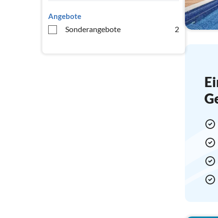
Angebote
Sonderangebote
2
Ei
G