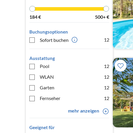
184
€
500+
€
Buchungsoptionen
12
Sofort buchen
Ausstattung
Pool
12
WLAN
12
Garten
12
Fernseher
12
mehr anzeigen
Geeignet für