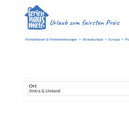
Ferienhäuser & Ferienwohnungen
Strandurlaub
Europa
Po
Ferienhausmiete
Ort
logo