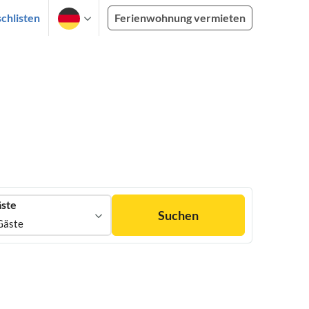
chlisten
Ferienwohnung vermieten
ste
Suchen
Gäste