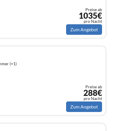
Preise ab
1035€
pro Nacht
Zum Angebot
mmer (+1)
Preise ab
288€
pro Nacht
Zum Angebot