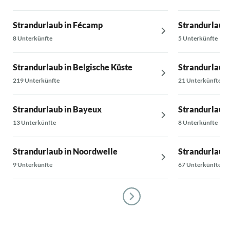
Strandurlaub in Fécamp
Strandurlaub 
8 Unterkünfte
5 Unterkünfte
Strandurlaub in Belgische Küste
Strandurlaub
219 Unterkünfte
21 Unterkünfte
Strandurlaub in Bayeux
Strandurlaub 
13 Unterkünfte
8 Unterkünfte
Strandurlaub in Noordwelle
Strandurlaub 
9 Unterkünfte
67 Unterkünfte