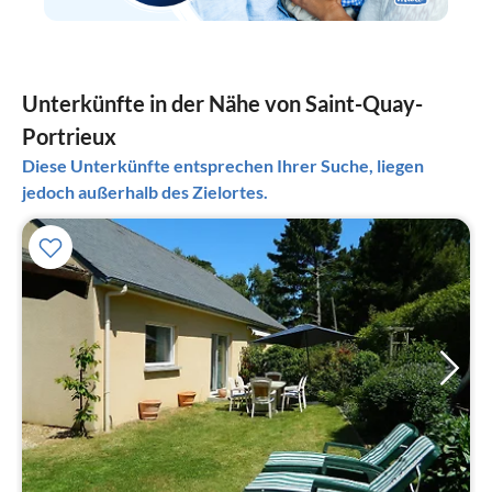
Unterkünfte in der Nähe von Saint-Quay-
Portrieux
Diese Unterkünfte entsprechen Ihrer Suche, liegen
jedoch außerhalb des Zielortes.