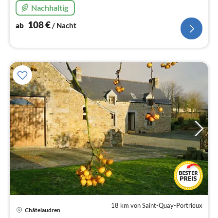
Nachhaltig
108
€
ab
/ Nacht
18 km von Saint-Quay-Portrieux
Châtelaudren
Pre