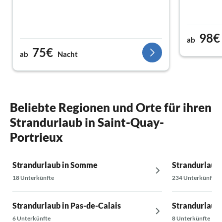
98€
ab
75€
ab
Nacht
Beliebte Regionen und Orte für ihren
Strandurlaub in Saint-Quay-
Portrieux
Strandurlaub in Somme
Strandurlaub 
18 Unterkünfte
234 Unterkünfte
Strandurlaub in Pas-de-Calais
Strandurlaub 
6 Unterkünfte
8 Unterkünfte