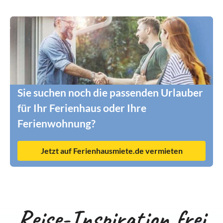
Sie suchen noch die passenden Urlauber
für Ihr Ferienhaus oder Ihre
Ferienwohnung?
Jetzt auf Ferienhausmiete.de vermieten
Reise-Inspiration frei