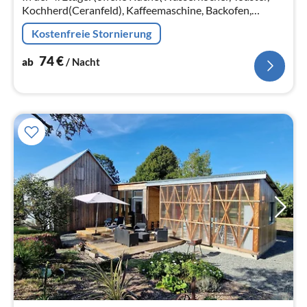
Kochherd(Ceranfeld), Kaffeemaschine, Backofen,
Mikrowelle, Spülmaschine, Kühlschrank)
Kostenfreie Stornierung
74
€
ab
/ Nacht