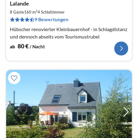
Lalande
ab
8
2
8 Gäste
160 m
4
Schlafzimmer
pr
9 Bewertungen
Na
Hübscher renovierter Kleinbauernhof - in Schlagdistanz
und dennoch abseits vom Tourismustrubel
80
€
ab
/ Nacht