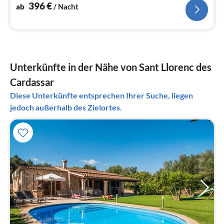
396
€
ab
/ Nacht
Unterkünfte in der Nähe von Sant Llorenc des
Cardassar
Diese Unterkünfte entsprechen Ihrer Suche, liegen
jedoch außerhalb des Zielortes.