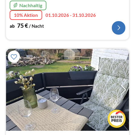
Nachhaltig
10% Aktion
01.10.2026 - 31.10.2026
75
€
ab
/ Nacht