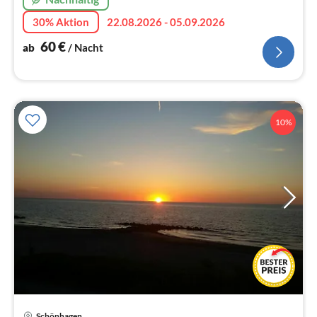
30% Aktion
22.08.2026 - 05.09.2026
60
€
ab
/ Nacht
10%
Schönhagen