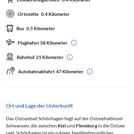
Ortsmitte
0.4 Kilometer
Bus
0.5 Kilometer
Flughafen
58 Kilometer
Bahnhof
21 Kilometer
Autobahnabfahrt
47 Kilometer
Ort und Lage der Unterkunft
Das Ostseebad Schönhagen liegt auf der Ostseehalbinsel
Schwansen, die zwischen
Kiel
und
Flensburg
in die Ostsee
ragt. Schönhagen ist ein ruhiger, familienfreundlicher