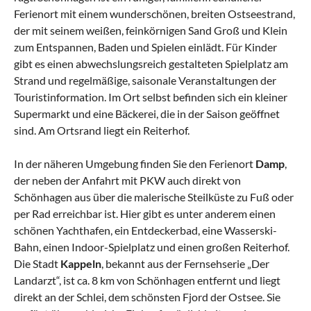
Ferienort mit einem wunderschönen, breiten Ostseestrand,
der mit seinem weißen, feinkörnigen Sand Groß und Klein
zum Entspannen, Baden und Spielen einlädt. Für Kinder
gibt es einen abwechslungsreich gestalteten Spielplatz am
Strand und regelmäßige, saisonale Veranstaltungen der
Touristinformation. Im Ort selbst befinden sich ein kleiner
Supermarkt und eine Bäckerei, die in der Saison geöffnet
sind. Am Ortsrand liegt ein Reiterhof.
In der näheren Umgebung finden Sie den Ferienort
Damp
,
der neben der Anfahrt mit PKW auch direkt von
Schönhagen aus über die malerische Steilküste zu Fuß oder
per Rad erreichbar ist. Hier gibt es unter anderem einen
schönen Yachthafen, ein Entdeckerbad, eine Wasserski-
Bahn, einen Indoor-Spielplatz und einen großen Reiterhof.
Die Stadt
Kappeln
, bekannt aus der Fernsehserie „Der
Landarzt“, ist ca. 8 km von Schönhagen entfernt und liegt
direkt an der Schlei, dem schönsten Fjord der Ostsee. Sie