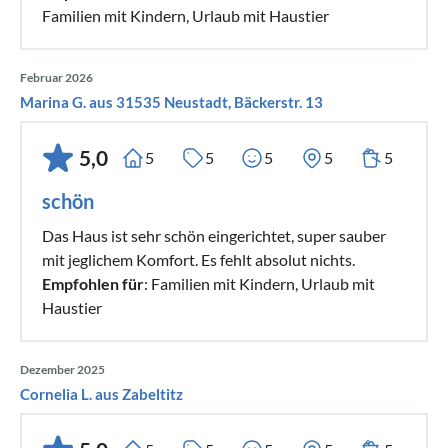
Familien mit Kindern, Urlaub mit Haustier
Februar 2026
Marina G. aus 31535 Neustadt, Bäckerstr. 13
5,0
5
5
5
5
5
schön
Das Haus ist sehr schön eingerichtet, super sauber
mit jeglichem Komfort. Es fehlt absolut nichts.
Empfohlen für
: Familien mit Kindern, Urlaub mit
Haustier
Dezember 2025
Cornelia L. aus Zabeltitz