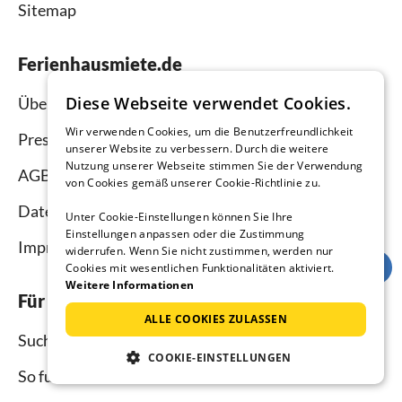
Sitemap
Ferienhausmiete.de
Diese Webseite verwendet Cookies.
Über uns
Wir verwenden Cookies, um die Benutzerfreundlichkeit
Presse
unserer Website zu verbessern. Durch die weitere
Nutzung unserer Webseite stimmen Sie der Verwendung
AGB
von Cookies gemäß unserer Cookie-Richtlinie zu.
Datenschutz
Unter Cookie-Einstellungen können Sie Ihre
Einstellungen anpassen oder die Zustimmung
Impressum
widerrufen. Wenn Sie nicht zustimmen, werden nur
Cookies mit wesentlichen Funktionalitäten aktiviert.
Weitere Informationen
Für Urlauber
ALLE COOKIES ZULASSEN
Suche
COOKIE-EINSTELLUNGEN
So funktioniert`s