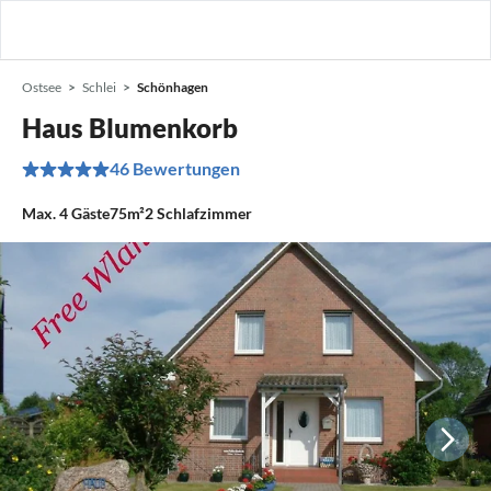
Ostsee
Schlei
Schönhagen
Haus Blumenkorb
46 Bewertungen
Max.
4
Gäste
75m²
2
Schlafzimmer