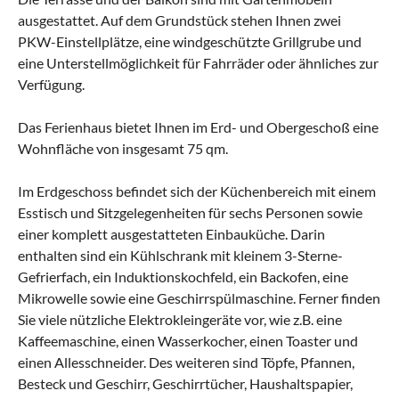
ausgestattet. Auf dem Grundstück stehen Ihnen zwei
PKW-Einstellplätze, eine windgeschützte Grillgrube und
eine Unterstellmöglichkeit für Fahrräder oder ähnliches zur
Verfügung.
Das Ferienhaus bietet Ihnen im Erd- und Obergeschoß eine
Wohnfläche von insgesamt 75 qm.
Im Erdgeschoss befindet sich der Küchenbereich mit einem
Esstisch und Sitzgelegenheiten für sechs Personen sowie
einer komplett ausgestatteten Einbauküche. Darin
enthalten sind ein Kühlschrank mit kleinem 3-Sterne-
Gefrierfach, ein Induktionskochfeld, ein Backofen, eine
Mikrowelle sowie eine Geschirrspülmaschine. Ferner finden
Sie viele nützliche Elektrokleingeräte vor, wie z.B. eine
Kaffeemaschine, einen Wasserkocher, einen Toaster und
einen Allesschneider. Des weiteren sind Töpfe, Pfannen,
Besteck und Geschirr, Geschirrtücher, Haushaltspapier,