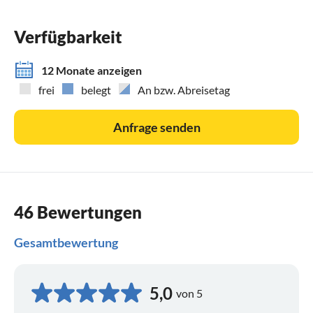
Verfügbarkeit
12 Monate anzeigen
frei
belegt
An bzw. Abreisetag
Anfrage senden
46 Bewertungen
Gesamtbewertung
5,0
von 5