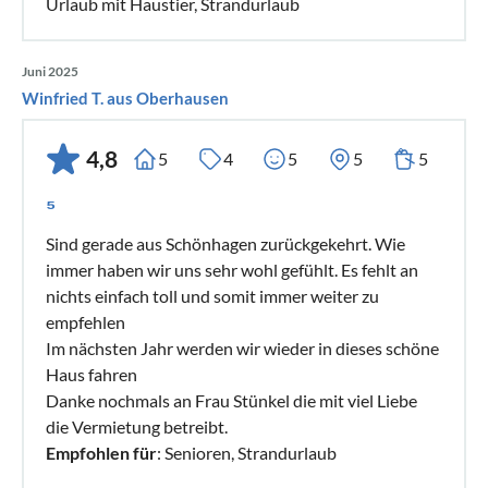
Urlaub mit Haustier, Strandurlaub
Juni 2025
Winfried T. aus Oberhausen
4,8
5
4
5
5
5
⁵
Sind gerade aus Schönhagen zurückgekehrt. Wie
immer haben wir uns sehr wohl gefühlt. Es fehlt an
nichts einfach toll und somit immer weiter zu
empfehlen
Im nächsten Jahr werden wir wieder in dieses schöne
Haus fahren
Danke nochmals an Frau Stünkel die mit viel Liebe
die Vermietung betreibt.
Empfohlen für
: Senioren, Strandurlaub