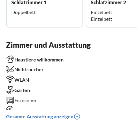
Schlafzimmer 1
Schlafzimmer 2
Doppelbett
Einzelbett
Einzelbett
Zimmer und Ausstattung
Haustiere willkommen
Nichtraucher
WLAN
Garten
Fernseher
Terrasse
Gesamte Ausstattung anzeigen
Spülmaschine
Waschmaschine