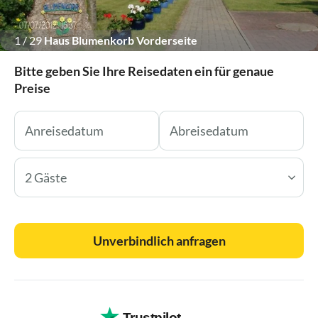
1
/
29
Haus Blumenkorb Vorderseite
Bitte geben Sie Ihre Reisedaten ein für genaue
Preise
2 Gäste
Unverbindlich anfragen