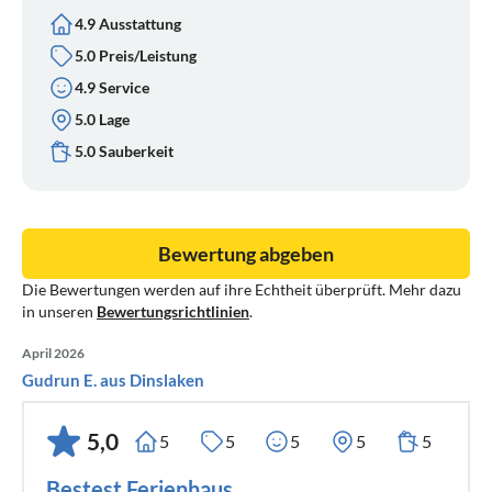
4.9 Ausstattung
5.0 Preis/Leistung
4.9 Service
5.0 Lage
5.0 Sauberkeit
Bewertung abgeben
Die Bewertungen werden auf ihre Echtheit überprüft. Mehr dazu
in unseren
Bewertungsrichtlinien
.
April 2026
Gudrun E. aus Dinslaken
5,0
5
5
5
5
5
Bestest Ferienhaus.