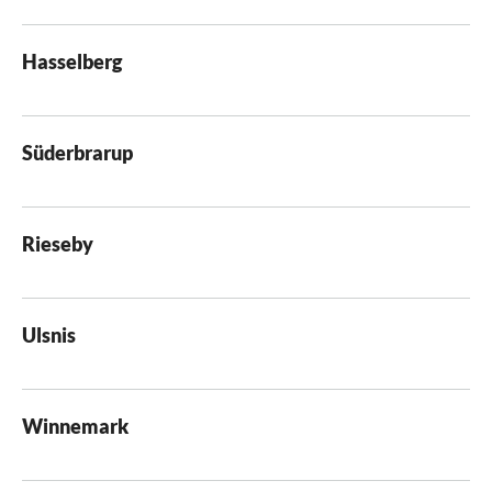
Hasselberg
Süderbrarup
Rieseby
Ulsnis
Winnemark