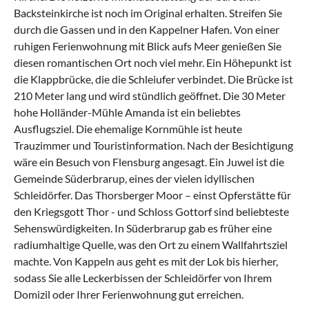
Backsteinkirche ist noch im Original erhalten. Streifen Sie
durch die Gassen und in den Kappelner Hafen. Von einer
ruhigen Ferienwohnung mit Blick aufs Meer genießen Sie
diesen romantischen Ort noch viel mehr. Ein Höhepunkt ist
die Klappbrücke, die die Schleiufer verbindet. Die Brücke ist
210 Meter lang und wird stündlich geöffnet. Die 30 Meter
hohe Holländer-Mühle Amanda ist ein beliebtes
Ausflugsziel. Die ehemalige Kornmühle ist heute
Trauzimmer und Touristinformation. Nach der Besichtigung
wäre ein Besuch von Flensburg angesagt. Ein Juwel ist die
Gemeinde Süderbrarup, eines der vielen idyllischen
Schleidörfer. Das Thorsberger Moor – einst Opferstätte für
den Kriegsgott Thor - und Schloss Gottorf sind beliebteste
Sehenswürdigkeiten. In
Süderbrarup
gab es früher eine
radiumhaltige Quelle, was den Ort zu einem Wallfahrtsziel
machte. Von Kappeln aus geht es mit der Lok bis hierher,
sodass Sie alle Leckerbissen der Schleidörfer von Ihrem
Domizil oder Ihrer Ferienwohnung gut erreichen.