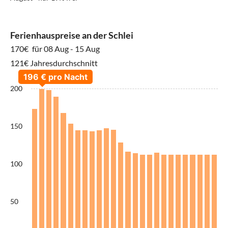
Ferienhauspreise an der Schlei
170€
für 08 Aug - 15 Aug
121€ Jahresdurchschnitt
200
150
100
50