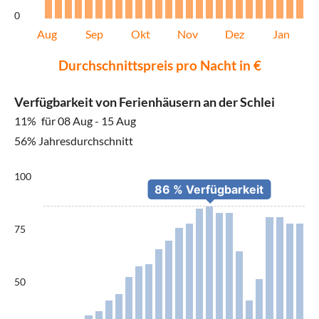
0
Aug
Sep
Okt
Nov
Dez
Jan
Durchschnittspreis pro Nacht in €
Verfügbarkeit von Ferienhäusern an der Schlei
11%
für 08 Aug - 15 Aug
56% Jahresdurchschnitt
100
75
50