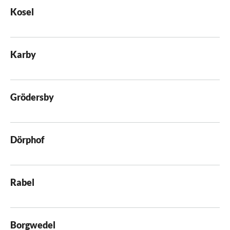
Kosel
Karby
Grödersby
Dörphof
Rabel
Borgwedel