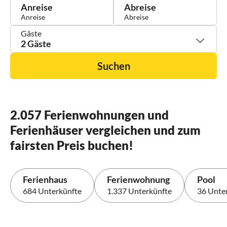
Anreise
Abreise
Gäste
2 Gäste
Suchen
2.057 Ferienwohnungen und
Ferienhäuser vergleichen und zum
fairsten Preis buchen!
Ferienhaus
Ferienwohnung
Pool
684 Unterkünfte
1.337 Unterkünfte
36 Unte