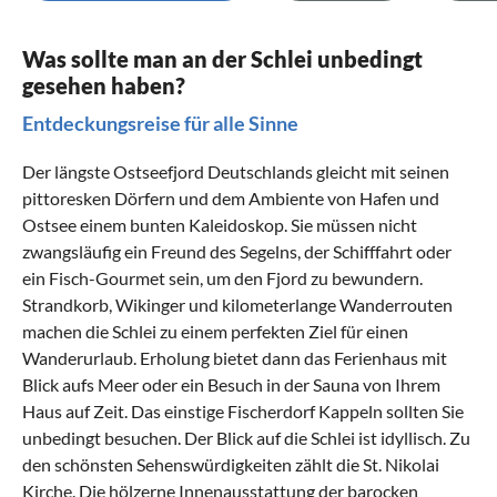
Was sollte man an der Schlei unbedingt
gesehen haben?
Entdeckungsreise für alle Sinne
Der längste Ostseefjord Deutschlands gleicht mit seinen
pittoresken Dörfern und dem Ambiente von Hafen und
Ostsee einem bunten Kaleidoskop. Sie müssen nicht
zwangsläufig ein Freund des Segelns, der Schifffahrt oder
ein Fisch-Gourmet sein, um den Fjord zu bewundern.
Strandkorb, Wikinger und kilometerlange Wanderrouten
machen die Schlei zu einem perfekten Ziel für einen
Wanderurlaub
. Erholung bietet dann das Ferienhaus mit
Blick aufs Meer oder ein Besuch in der Sauna von Ihrem
Haus auf Zeit. Das einstige Fischerdorf
Kappeln
sollten Sie
unbedingt besuchen. Der Blick auf die Schlei ist idyllisch. Zu
den schönsten Sehenswürdigkeiten zählt die St. Nikolai
Kirche. Die hölzerne Innenausstattung der barocken