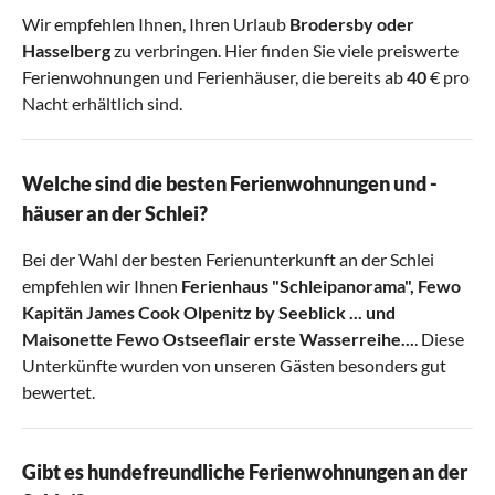
Wir empfehlen Ihnen, Ihren Urlaub
Brodersby
oder
Hasselberg
zu verbringen. Hier finden Sie viele preiswerte
Ferienwohnungen und Ferienhäuser, die bereits ab
40
€ pro
Nacht erhältlich sind.
Welche sind die besten Ferienwohnungen und -
häuser an der Schlei?
Bei der Wahl der besten Ferienunterkunft an der Schlei
empfehlen wir Ihnen
Ferienhaus "Schleipanorama"
,
Fewo
Kapitän James Cook Olpenitz by Seeblick ...
und
Maisonette Fewo Ostseeflair erste Wasserreihe...
. Diese
Unterkünfte wurden von unseren Gästen besonders gut
bewertet.
Gibt es hundefreundliche Ferienwohnungen an der