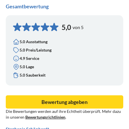
Gesamtbewertung
5,0
von 5
5.0 Ausstattung
5.0 Preis/Leistung
4.9 Service
5.0 Lage
5.0 Sauberkeit
Bewertung abgeben
Die Bewertungen werden auf ihre Echtheit überprüft. Mehr dazu
in unseren
Bewertungsrichtlinien
.
Stephanie Schönhardt