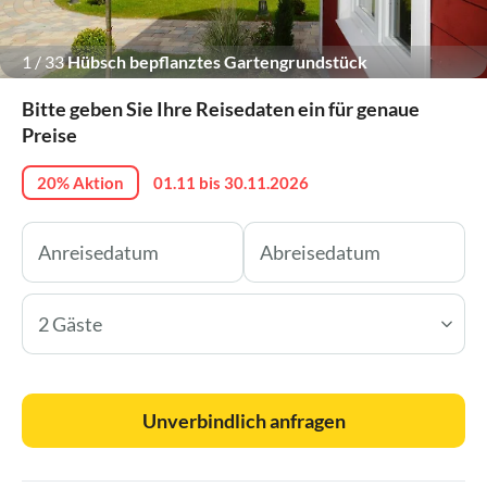
1
/
33
Hübsch bepflanztes Gartengrundstück
Bitte geben Sie Ihre Reisedaten ein für genaue
Preise
20% Aktion
01.11 bis 30.11.2026
2 Gäste
Unverbindlich anfragen