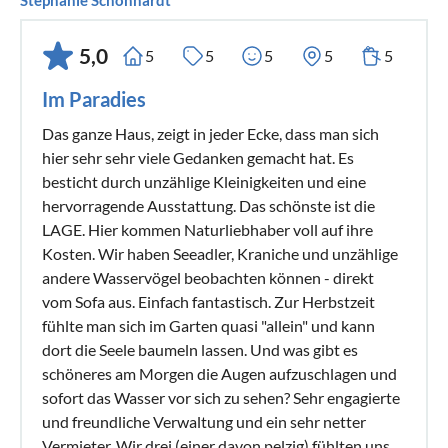
5,0
5
5
5
5
5
Im Paradies
Das ganze Haus, zeigt in jeder Ecke, dass man sich
hier sehr sehr viele Gedanken gemacht hat. Es
besticht durch unzählige Kleinigkeiten und eine
hervorragende Ausstattung. Das schönste ist die
LAGE. Hier kommen Naturliebhaber voll auf ihre
Kosten. Wir haben Seeadler, Kraniche und unzählige
andere Wasservögel beobachten können - direkt
vom Sofa aus. Einfach fantastisch. Zur Herbstzeit
fühlte man sich im Garten quasi "allein" und kann
dort die Seele baumeln lassen. Und was gibt es
schöneres am Morgen die Augen aufzuschlagen und
sofort das Wasser vor sich zu sehen? Sehr engagierte
und freundliche Verwaltung und ein sehr netter
Vermieter. Wir drei (einer davon pelzig) fühlten uns