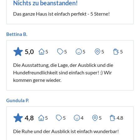
Nichts zu beanstanden!
Das ganze Haus ist einfach perfekt - 5 Sterne!
Bettina B.
5,0
5
5
5
5
5
Die Ausstattung, die Lage, der Ausblick und die
Hundefreundlichkeit sind einfach super! :) Wir
kommen gerne wieder.
Gundula P.
4,8
5
5
4
5
4.8
Die Ruhe und der Ausblick ist einfach wunderbar!