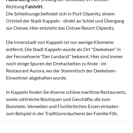
Richtung
Falshöft
.
Die Schleilounge befindet sich in Port Olpenitz, einem
Ortsteil der Stadt Kappeln - direkt an Schlei und Übergang
zur Ostsee. Hier entsteht das Ostsee Resort Olpenitz.
Die Innenstadt von Kappeln ist nur wenige Kilometer
entfernt. Die Stadt Kappeln wurde als Ort "Deekelsen" in
der Fernsehserie "Der Landarzt" bekannt. Hier sind immer
noch einige Spuren der Dreharbeiten zu finde - im
Restaurant Aurora, wo der Stammtisch der Deekelsen-
Einwohner abgehalten wurde.
In Kappeln finden Sie diverse schöne maritime Restaurants,
sowie zahlreiche Boutiquen und Geschäfte, die zum
Bummeln, Verweilen und Fischbrötchen Essen einladen -
zum Beispiel in der Traditionsräucherei der Familie Föh.