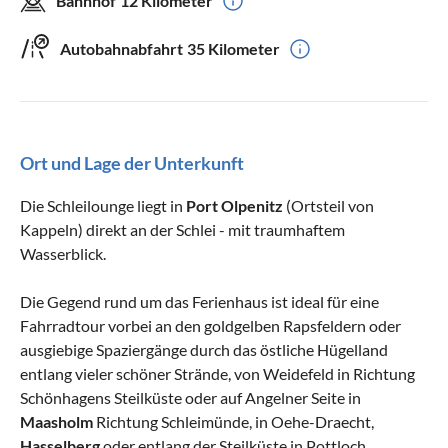
Bahnhof
12 Kilometer
Autobahnabfahrt
35 Kilometer
Ort und Lage der Unterkunft
Die Schleilounge liegt in
Port Olpenitz
(Ortsteil von
Kappeln) direkt an der Schlei - mit traumhaftem
Wasserblick.
Die Gegend rund um das Ferienhaus ist ideal für eine
Fahrradtour vorbei an den goldgelben Rapsfeldern oder
ausgiebige Spaziergänge durch das östliche Hügelland
entlang vieler schöner Strände, von Weidefeld in Richtung
Schönhagens Steilküste oder auf Angelner Seite in
Maasholm
Richtung Schleimünde, in Oehe-Draecht,
Hasselberg
oder entlang der Steilküste in Pottloch