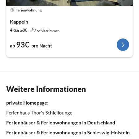
Ferienwohnung
Kappeln
2
2
4
80
Gäste
m
Schlafzimmer
93€
ab
pro Nacht
Weitere Informationen
private Homepage:
Ferienhaus Thor's Schleilounge
Ferienhäuser & Ferienwohnungen in Deutschland
Ferienhäuser & Ferienwohnungen in Schleswig-Holstein