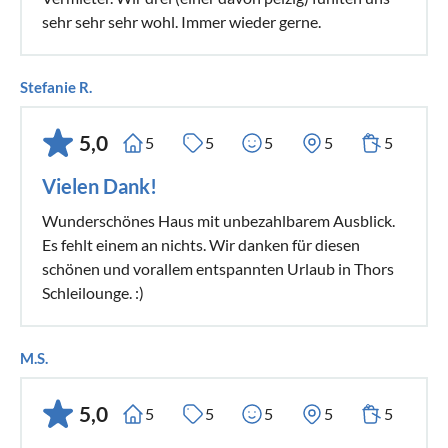
sehr sehr sehr wohl. Immer wieder gerne.
Stefanie R.
5,0
5
5
5
5
5
Vielen Dank!
Wunderschönes Haus mit unbezahlbarem Ausblick.
Es fehlt einem an nichts. Wir danken für diesen
schönen und vorallem entspannten Urlaub in Thors
Schleilounge. :)
M.S.
5,0
5
5
5
5
5