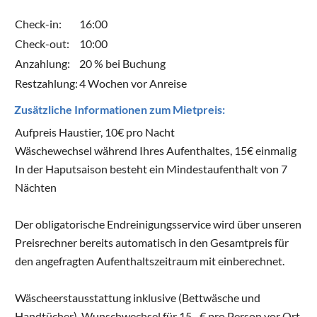
Check-in:
16:00
Check-out:
10:00
Anzahlung:
20 % bei Buchung
Restzahlung:
4 Wochen vor Anreise
Zusätzliche Informationen zum Mietpreis:
Aufpreis Haustier, 10€ pro Nacht
Wäschewechsel während Ihres Aufenthaltes, 15€ einmalig
In der Haputsaison besteht ein Mindestaufenthalt von 7
Nächten
Der obligatorische Endreinigungsservice wird über unseren
Preisrechner bereits automatisch in den Gesamtpreis für
den angefragten Aufenthaltszeitraum mit einberechnet.
Wäscheerstausstattung inklusive (Bettwäsche und
Handtücher), Wunschwechsel für 15,- € pro Person vor Ort