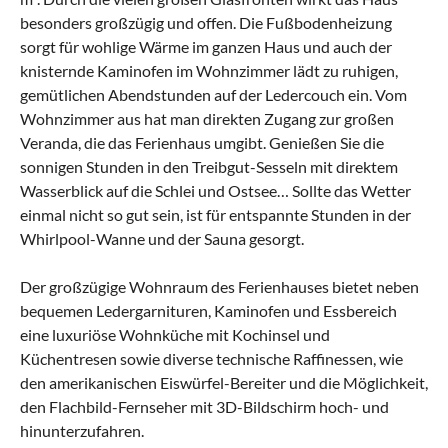
besonders großzügig und offen. Die Fußbodenheizung
sorgt für wohlige Wärme im ganzen Haus und auch der
knisternde Kaminofen im Wohnzimmer lädt zu ruhigen,
gemütlichen Abendstunden auf der Ledercouch ein. Vom
Wohnzimmer aus hat man direkten Zugang zur großen
Veranda, die das Ferienhaus umgibt. Genießen Sie die
sonnigen Stunden in den Treibgut-Sesseln mit direktem
Wasserblick auf die Schlei und Ostsee… Sollte das Wetter
einmal nicht so gut sein, ist für entspannte Stunden in der
Whirlpool-Wanne und der Sauna gesorgt.
Der großzügige Wohnraum des Ferienhauses bietet neben
bequemen Ledergarnituren, Kaminofen und Essbereich
eine luxuriöse Wohnküche mit Kochinsel und
Küchentresen sowie diverse technische Raffinessen, wie
den amerikanischen Eiswürfel-Bereiter und die Möglichkeit,
den Flachbild-Fernseher mit 3D-Bildschirm hoch- und
hinunterzufahren.