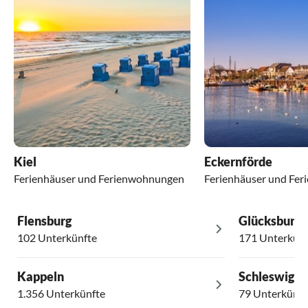
Kiel
Eckernförde
Ferienhäuser und Ferienwohnungen
Ferienhäuser und Fe
Flensburg
Glücksburg
102 Unterkünfte
171 Unterkünf
Kappeln
Schleswig
1.356 Unterkünfte
79 Unterkünft