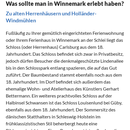
Was sollte man in Winnemark erlebt haben?
Zu alten Herrenhäusern und Holländer-
Windmühlen
Fußläufig zu Ihrer gemütlich eingerichteten Ferienwohnung
oder Ihrem Ferienhaus in Winnemark an der Schlei liegt das
Schloss (oder Herrenhaus) Carlsburg aus dem 18.
Jahrhundert. Das Schloss befindet sich zwar in Privatbesitz,
jedoch dürfen Besucher die denkmalgeschützte Lindenallee
bis in den Schlosspark entlang spazieren, die auf das Gut
zuführt. Der Baumbestand stammt ebenfalls noch aus dem
18. Jahrhundert. Im Dorf befindet sich außerdem das
ehemalige Wohn- und Atelierhaus des Künstlers Gerhart
Bettermann. Ein weiteres prachtvolles Schloss auf der
Halbinsel Schwansen ist das Schloss Louisenlund bei Güby,
ebenfalls aus dem 18. Jahrhundert. Der Sommersitz des
dänischen Statthalters in Schleswig-Holstein im
frühklassizistischen Stil beherbergt heute eine