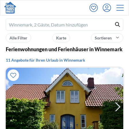
Ferienhausmiete
logo
Alle Filter
Karte
Sortieren
Ferienwohnungen und Ferienhäuser in Winnemark
11 Angebote für Ihren Urlaub in Winnemark