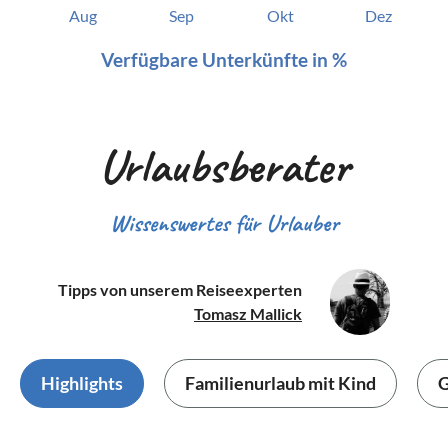
Aug
Sep
Okt
Dez
Verfügbare Unterkünfte in %
Urlaubsberater
Wissenswertes für Urlauber
Tipps von unserem Reiseexperten
Tomasz Mallick
Highlights
Familienurlaub mit Kind
G