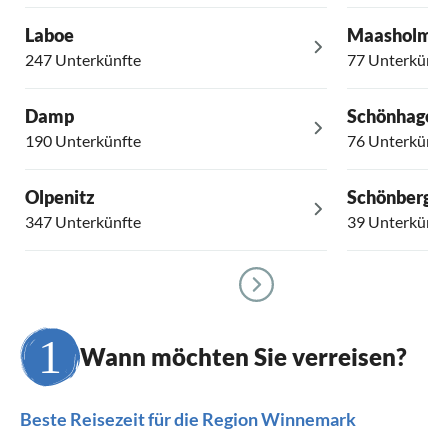
Laboe
Maasholm
247 Unterkünfte
77 Unterkünft
Damp
Schönhagen
190 Unterkünfte
76 Unterkünft
Olpenitz
Schönberg
347 Unterkünfte
39 Unterkünft
Wann möchten Sie verreisen?
Beste Reisezeit für die Region Winnemark