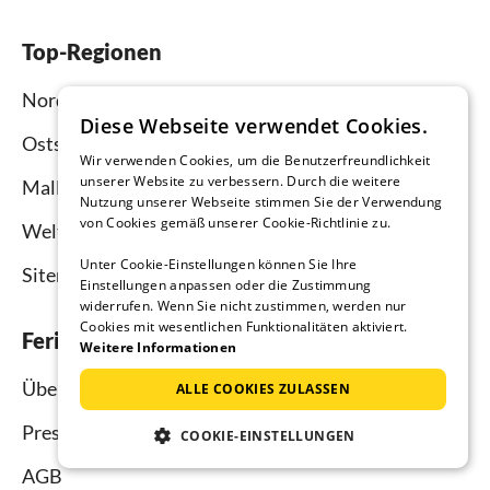
Top-Regionen
Nordsee
Diese Webseite verwendet Cookies.
Ostsee
Wir verwenden Cookies, um die Benutzerfreundlichkeit
unserer Website zu verbessern. Durch die weitere
Mallorca
Nutzung unserer Webseite stimmen Sie der Verwendung
von Cookies gemäß unserer Cookie-Richtlinie zu.
Weltweit
Unter Cookie-Einstellungen können Sie Ihre
Sitemap
Einstellungen anpassen oder die Zustimmung
widerrufen. Wenn Sie nicht zustimmen, werden nur
Cookies mit wesentlichen Funktionalitäten aktiviert.
Ferienhausmiete.de
Weitere Informationen
Über uns
ALLE COOKIES ZULASSEN
Presse
COOKIE-EINSTELLUNGEN
AGB