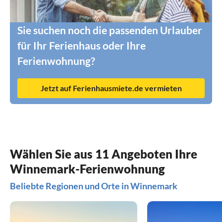
Sie suchen noch die passenden Urlauber
für Ihr Ferienhaus oder Ihre
Ferienwohnung?
Jetzt auf Ferienhausmiete.de vermieten
Wählen Sie aus 11 Angeboten Ihre
Winnemark-Ferienwohnung
Beliebte Regionen und Orte in Winnemark