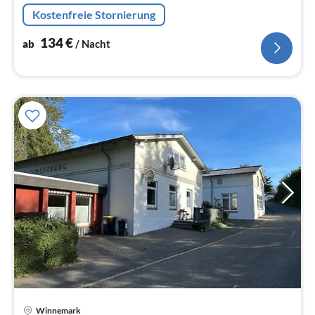
Kostenfreie Stornierung
134
€
ab
/ Nacht
Winnemark