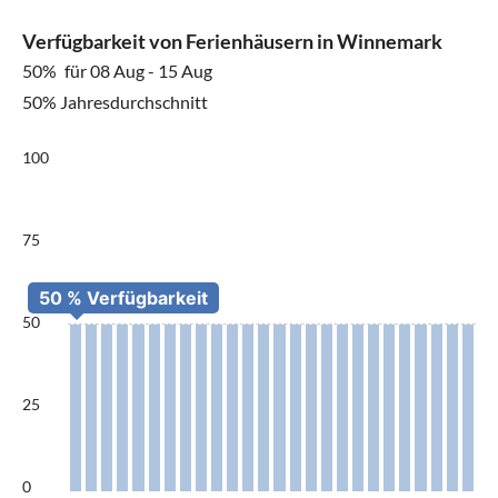
Verfügbarkeit von Ferienhäusern in Winnemark
50%
für 08 Aug - 15 Aug
50% Jahresdurchschnitt
100
75
50
25
0