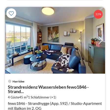
22%
Pre
Harrislee
ab
Strandresidenz Wassersleben fewo1846 -
7
Strand...
pr
2
4 Gäste
45 m
1
Schlafzimmer (+1)
Na
fewo1846 - Strandhygge (App. 592) / Studio-Apartment
mit Balkon im 2. OG