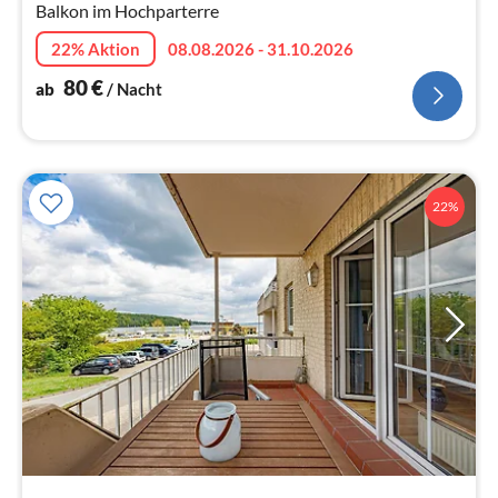
Balkon im Hochparterre
22% Aktion
08.08.2026 - 31.10.2026
80
€
ab
/ Nacht
22%