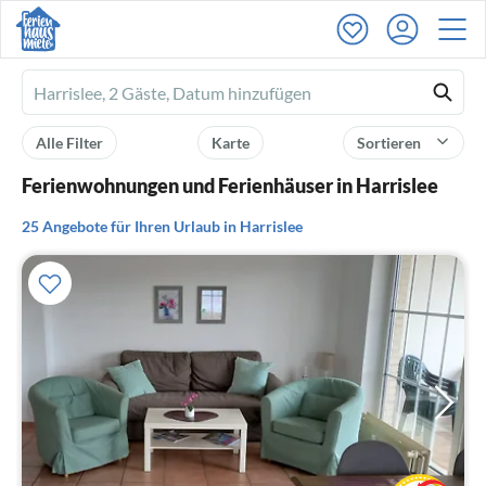
Ferienhausmiete
logo
Alle Filter
Karte
Sortieren
Ferienwohnungen und Ferienhäuser in Harrislee
25 Angebote für Ihren Urlaub in Harrislee