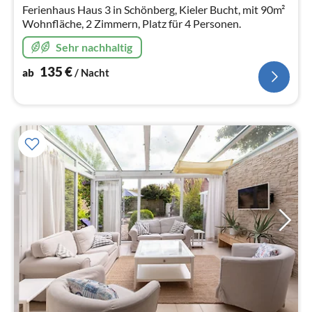
Na
Ferienhaus Haus 3 in Schönberg, Kieler Bucht, mit 90m²
Wohnfläche, 2 Zimmern, Platz für 4 Personen.
Sehr nachhaltig
135
€
ab
/ Nacht