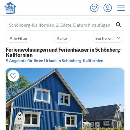
Ferienhausmiete
logo
Alle Filter
Karte
Sortieren
Ferienwohnungen und Ferienhäuser in Schönberg-
Kalifornien
9 Angebote für Ihren Urlaub in Schönberg-Kalifornien