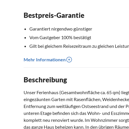
Bestpreis-Garantie
Garantiert nirgendwo günstiger
Vom Gastgeber 100% bestätigt
Gilt bei gleichem Reisezeitraum zu gleichen Leistu
Mehr Informationen
Beschreibung
Unser Ferienhaus (Gesamtwohnfläche ca. 65 qm) liegt
eingezäunten Garten mit Rasenflächen, Weidenhecken,
Entfernung zum weitläufigen Ostseestrand und der Pr
unteren Etage befinden sich das Wohn- und Esszimm
komplett neu renoviert wurde. Im Wohnzimmer sorgt 
das ganze Haus beheizen kann. In den übrigen Räumen