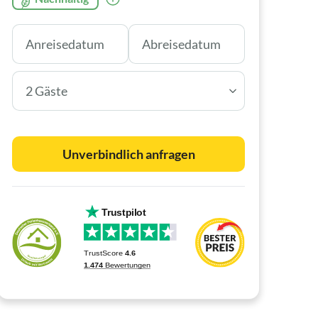
2 Gäste
Unverbindlich anfragen