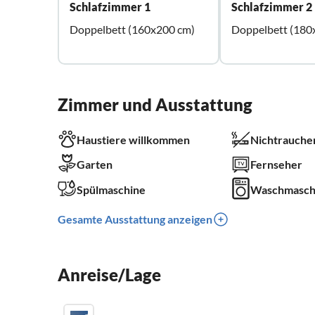
Schlafzimmer 1
Schlafzimmer 2
Doppelbett (160x200 cm)
Doppelbett (180
Zimmer und Ausstattung
Haustiere willkommen
Nichtrauche
Garten
Fernseher
Spülmaschine
Waschmasch
Gesamte Ausstattung anzeigen
Anreise/Lage