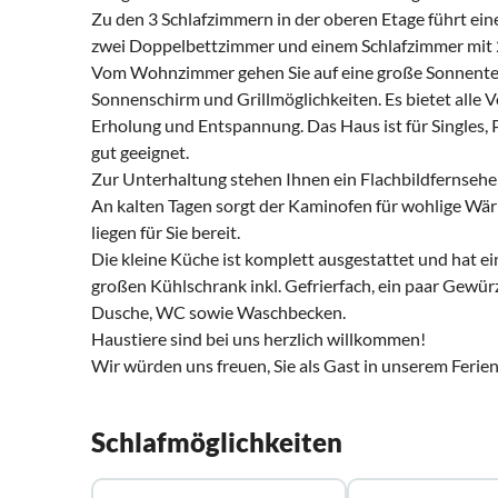
Zu den 3 Schlafzimmern in der oberen Etage führt eine
zwei Doppelbettzimmer und einem Schlafzimmer mit 2
Vom Wohnzimmer gehen Sie auf eine große Sonnenter
Sonnenschirm und Grillmöglichkeiten. Es bietet alle
Erholung und Entspannung. Das Haus ist für Singles, P
gut geeignet.
Zur Unterhaltung stehen Ihnen ein Flachbildfernsehe
An kalten Tagen sorgt der Kaminofen für wohlige Wä
liegen für Sie bereit.
Die kleine Küche ist komplett ausgestattet und hat 
großen Kühlschrank inkl. Gefrierfach, ein paar Gewü
Dusche, WC sowie Waschbecken.
Haustiere sind bei uns herzlich willkommen!
Wir würden uns freuen, Sie als Gast in unserem Feri
Schlafmöglichkeiten