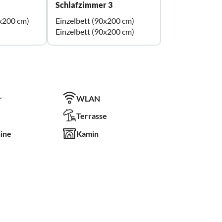
Schlafzimmer 3
x200 cm)
Einzelbett (90x200 cm)
Einzelbett (90x200 cm)
r
WLAN
Terrasse
ine
Kamin