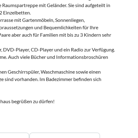
 Raumspartreppe mit Geländer. Sie sind aufgeteilt in
 Einzelbetten.
rasse mit Gartenmöbeln, Sonnenliegen,
 Voraussetzungen und Bequemlichkeiten für Ihre
aare aber auch für Familien mit bis zu 3 Kindern sehr
r, DVD-Player, CD-Player und ein Radio zur Verfügung.
rme. Auch viele Bücher und Informationsbroschüren
einen Geschirrspüler, Waschmaschine sowie einen
rze sind vorhanden. Im Badezimmer befinden sich
enhaus begrüßen zu dürfen!