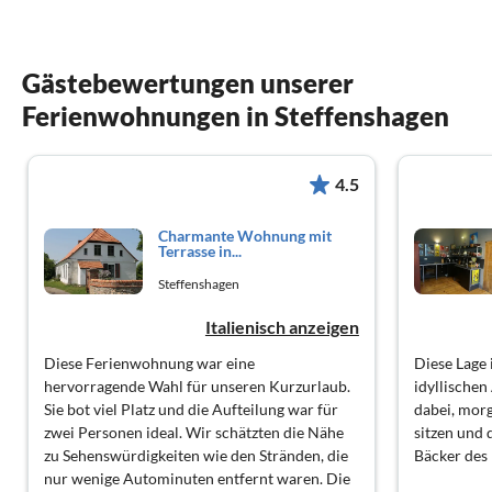
Gästebewertungen unserer
Ferienwohnungen in Steffenshagen
4.5
Charmante Wohnung mit
Terrasse in...
Steffenshagen
Italienisch anzeigen
Diese Ferienwohnung war eine
Diese Lage i
hervorragende Wahl für unseren Kurzurlaub.
idyllischen
Sie bot viel Platz und die Aufteilung war für
dabei, mor
zwei Personen ideal. Wir schätzten die Nähe
sitzen und 
zu Sehenswürdigkeiten wie den Stränden, die
Bäcker des 
nur wenige Autominuten entfernt waren. Die