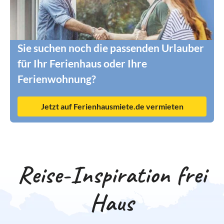
Sie suchen noch die passenden Urlauber
für Ihr Ferienhaus oder Ihre
Ferienwohnung?
Jetzt auf Ferienhausmiete.de vermieten
Reise-Inspiration frei
Haus