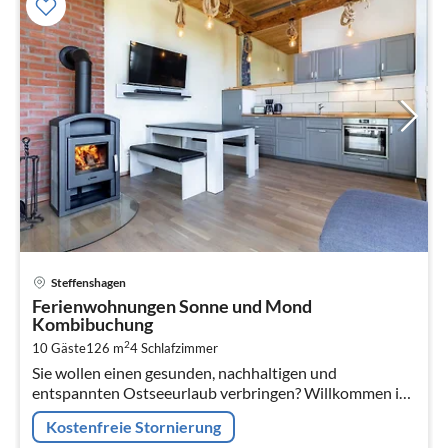
Pre
Steffenshagen
ab
Ferienwohnungen Sonne und Mond
1
Kombibuchung
pr
2
10 Gäste
126 m
4
Schlafzimmer
Na
Sie wollen einen gesunden, nachhaltigen und
entspannten Ostseeurlaub verbringen? Willkommen in
unseren rundum neu und ökologisch erbauten
Kostenfreie Stornierung
Ferienwohnungen mit Garten und Terrasse.