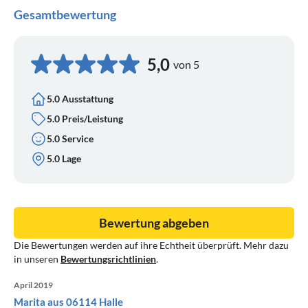
Gesamtbewertung
5,0
von 5
5.0 Ausstattung
5.0 Preis/Leistung
5.0 Service
5.0 Lage
Bewertung abgeben
Die Bewertungen werden auf ihre Echtheit überprüft. Mehr dazu
in unseren
Bewertungsrichtlinien
.
April 2019
Marita aus 06114 Halle