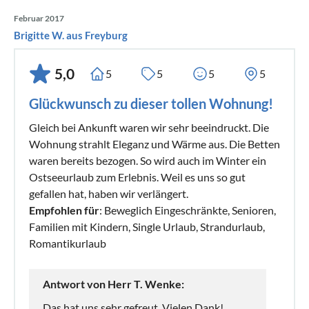
Februar 2017
Brigitte W. aus Freyburg
5,0
5
5
5
5
Glückwunsch zu dieser tollen Wohnung!
Gleich bei Ankunft waren wir sehr beeindruckt. Die
Wohnung strahlt Eleganz und Wärme aus. Die Betten
waren bereits bezogen. So wird auch im Winter ein
Ostseeurlaub zum Erlebnis. Weil es uns so gut
gefallen hat, haben wir verlängert.
Empfohlen für
: Beweglich Eingeschränkte, Senioren,
Familien mit Kindern, Single Urlaub, Strandurlaub,
Romantikurlaub
Antwort von Herr T. Wenke:
Das hat uns sehr gefreut. Vielen Dank!