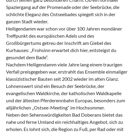
Spaziergang auf der Promenade oder der Seebrücke, die
schlichte Eleganz des Ostseebades spiegelt sich in der
ganzen Stadt wieder.
Heiligendamm war schon vor über 100 Jahren mondäner
Treffpunkt des europäischen Adels und des
Großbürgertums getreu der Inschrift am Giebel des
Kurhauses: „Frohsinn erwartet dich hier, entsteigst du
gesundet dem Bade“.
Nachdem Heiligendamm viele Jahre lang einem traurigen
Verfall preisgegeben war, erstrahlt das Ensemble einmaliger
klassizistischer Bauten seit 2002 wieder im alten Glanz.
Lohnenswert sind ein Besuch der Seebrücke, der
evangelischen Waldkirche, der katholischen Waldkapelle
und der ältesten Pferderennbahn Europas, besonders zum
alljährlichen „Ostsee-Meeting“ im Hochsommer.
Neben den Sehenswürdigkeiten Bad Doberans bietet das
nahe und ferne Umland ein reichhaltiges Angebot, sich zu
erholen. Es lohnt sich, die Region zu Fuß, per Rad oder mit