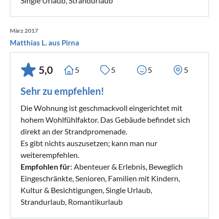
Single Urlaub, Strandurlaub
März 2017
Matthias L. aus Pirna
5,0
5
5
5
5
Sehr zu empfehlen!
Die Wohnung ist geschmackvoll eingerichtet mit
hohem Wohlfühlfaktor. Das Gebäude befindet sich
direkt an der Strandpromenade.
Es gibt nichts auszusetzen; kann man nur
weiterempfehlen.
Empfohlen für
: Abenteuer & Erlebnis, Beweglich
Eingeschränkte, Senioren, Familien mit Kindern,
Kultur & Besichtigungen, Single Urlaub,
Strandurlaub, Romantikurlaub