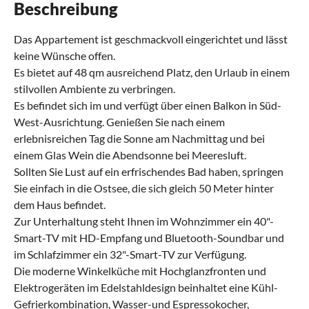
Beschreibung
Das Appartement ist geschmackvoll eingerichtet und lässt
keine Wünsche offen.
Es bietet auf 48 qm ausreichend Platz, den Urlaub in einem
stilvollen Ambiente zu verbringen.
Es befindet sich im und verfügt über einen Balkon in Süd-
West-Ausrichtung. Genießen Sie nach einem
erlebnisreichen Tag die Sonne am Nachmittag und bei
einem Glas Wein die Abendsonne bei Meeresluft.
Sollten Sie Lust auf ein erfrischendes Bad haben, springen
Sie einfach in die Ostsee, die sich gleich 50 Meter hinter
dem Haus befindet.
Zur Unterhaltung steht Ihnen im Wohnzimmer ein 40"-
Smart-TV mit HD-Empfang und Bluetooth-Soundbar und
im Schlafzimmer ein 32"-Smart-TV zur Verfügung.
Die moderne Winkelküche mit Hochglanzfronten und
Elektrogeräten im Edelstahldesign beinhaltet eine Kühl-
Gefrierkombination, Wasser-und Espressokocher,