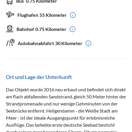
Bus
0.75 Kilometer
Flughafen
55 Kilometer
Bahnhof
0.75 Kilometer
Autobahnabfahrt
30 Kilometer
Ort und Lage der Unterkunft
Das Objekt wurde 2016 neu erbaut und befindet sich direkt
am flach abfallenden Sandstrand, gleich 50 Meter hinter der
Strandpromenade und nur wenige Gehminuten von der
Seebrücke entfernt. Heilgendamm - die Weiße Stadt am
Meer - ist der ideale Ausgangspunkt für erlebnisreiche
Ausflüge. Das beliebte erste deutsche Seebad besticht
durch seinen ganz besonderen Charm. Ob ein normaler