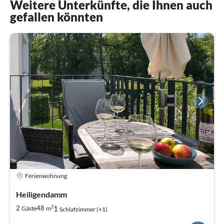
Weitere Unterkünfte, die Ihnen auch
gefallen könnten
Ferienwohnung
Heiligendamm
2
1
2
48
Gäste
m
Schlafzimmer (+1)