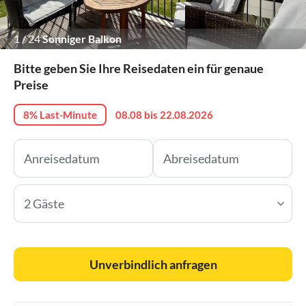
1
/
24
Sonniger Balkon
Bitte geben Sie Ihre Reisedaten ein für genaue
Preise
8% Last-Minute
08.08 bis 22.08.2026
2 Gäste
Unverbindlich anfragen