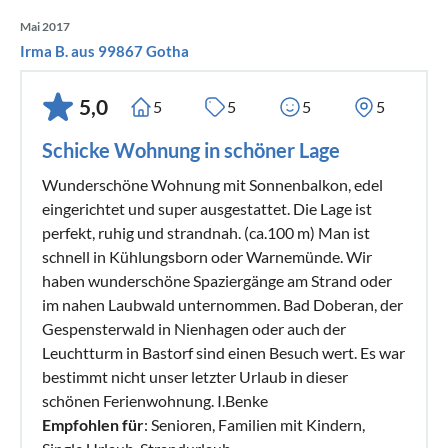
Mai 2017
Irma B. aus 99867 Gotha
5,0
5
5
5
5
Schicke Wohnung in schöner Lage
Wunderschöne Wohnung mit Sonnenbalkon, edel
eingerichtet und super ausgestattet. Die Lage ist
perfekt, ruhig und strandnah. (ca.100 m) Man ist
schnell in Kühlungsborn oder Warnemünde. Wir
haben wunderschöne Spaziergänge am Strand oder
im nahen Laubwald unternommen. Bad Doberan, der
Gespensterwald in Nienhagen oder auch der
Leuchtturm in Bastorf sind einen Besuch wert. Es war
bestimmt nicht unser letzter Urlaub in dieser
schönen Ferienwohnung. I.Benke
Empfohlen für
: Senioren, Familien mit Kindern,