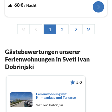
68
€
ab
/ Nacht
1
2
Gästebewertungen unserer
Ferienwohnungen in Sveti Ivan
Dobrinjski
5.0
Ferienwohnung mit
Klimaanlage und Terrasse
Sveti Ivan Dobrinjski