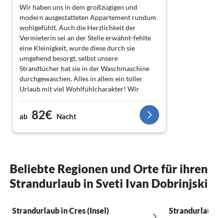
Wir haben uns in dem großzügigen und
modern ausgestatteten Appartement rundum
wohlgefühlt. Auch die Herzlichkeit der
Vermieterin sei an der Stelle erwähnt-fehlte
eine Kleinigkeit, wurde diese durch sie
umgehend besorgt, selbst unsere
Strandtücher hat sie in der Waschmaschine
durchgewaschen. Alles in allem ein toller
Urlaub mit viel Wohlfühlcharakter! Wir
werden auf jeden Fall wiederkommen...
82€
ab
Nacht
Beliebte Regionen und Orte für ihren
Strandurlaub in Sveti Ivan Dobrinjski
Strandurlaub in Cres (Insel)
Strandurlaub i