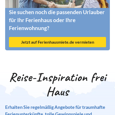
Sie suchen noch die passenden Urlauber
für Ihr Ferienhaus oder Ihre
Ferienwohnung?
Jetzt auf Ferienhausmiete.de vermieten
Reise-Inspiration frei
Haus
Erhalten Sie regelmäßig Angebote für traumhafte
Ferienunterkünfte, tolle Gewinnspiele und