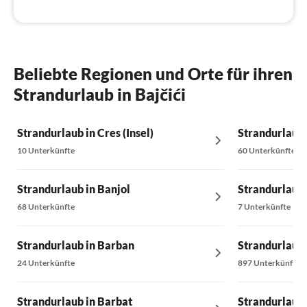
Beliebte Regionen und Orte für ihren
Strandurlaub in Bajčići
Strandurlaub in Cres (Insel)
Strandurlaub i
10 Unterkünfte
60 Unterkünfte
Strandurlaub in Banjol
Strandurlaub 
68 Unterkünfte
7 Unterkünfte
Strandurlaub in Barban
Strandurlaub 
24 Unterkünfte
897 Unterkünfte
Strandurlaub in Barbat
Strandurlaub 