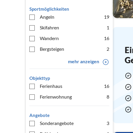
Sportmöglichkeiten
Angeln
19
Skifahren
1
Wandern
16
Ei
Bergsteigen
2
G
mehr anzeigen
Objekttyp
Ferienhaus
16
Ferienwohnung
8
Angebote
Sonderangebote
3