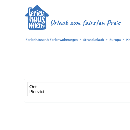
Ferienhäuser & Ferienwohnungen
Strandurlaub
Europa
Kr
Ferienhausmiete
Ort
logo