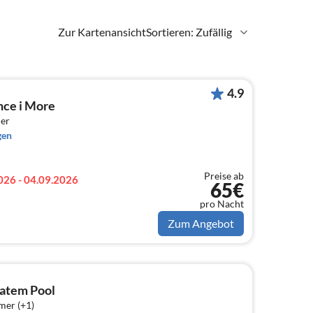
Zur Kartenansicht
Sortieren: Zufällig
4.9
nce i More
er
gen
Preise ab
026 - 04.09.2026
65€
pro Nacht
Zum Angebot
vatem Pool
mer (+1)