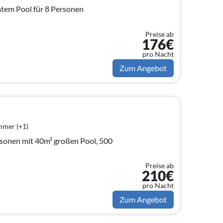
ivatem Pool für 8 Personen
Preise ab
176€
pro Nacht
Zum Angebot
mmer (+1)
rsonen mit 40m² großen Pool, 500
Preise ab
210€
pro Nacht
Zum Angebot