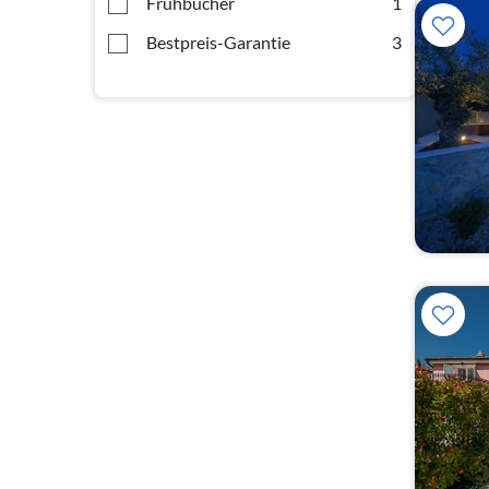
Frühbucher
1
Bestpreis-Garantie
3