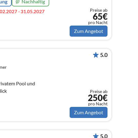
rung
Nachhaltig
Preise ab
02.2027 - 31.05.2027
65€
pro Nacht
Zum Angebot
5.0
mmer
rivatem Pool und
ick
Preise ab
250€
pro Nacht
Zum Angebot
5.0