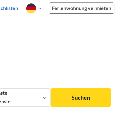
chlisten
Ferienwohnung vermieten
ste
Suchen
Gäste