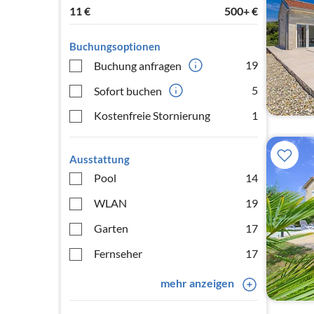
11
€
500+
€
Buchungsoptionen
19
Buchung anfragen
5
Sofort buchen
Kostenfreie Stornierung
1
Ausstattung
Pool
14
WLAN
19
Garten
17
Fernseher
17
mehr anzeigen