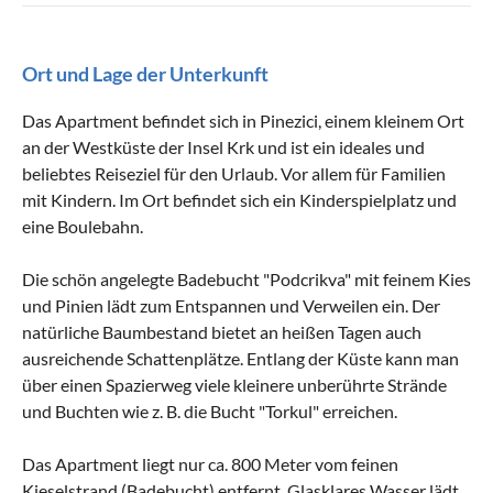
Ort und Lage der Unterkunft
Das Apartment befindet sich in Pinezici, einem kleinem Ort
an der Westküste der Insel Krk und ist ein ideales und
beliebtes Reiseziel für den Urlaub. Vor allem für Familien
mit Kindern. Im Ort befindet sich ein Kinderspielplatz und
eine Boulebahn.
Die schön angelegte Badebucht "Podcrikva" mit feinem Kies
und Pinien lädt zum Entspannen und Verweilen ein. Der
natürliche Baumbestand bietet an heißen Tagen auch
ausreichende Schattenplätze. Entlang der Küste kann man
über einen Spazierweg viele kleinere unberührte Strände
und Buchten wie z. B. die Bucht "Torkul" erreichen.
Das Apartment liegt nur ca. 800 Meter vom feinen
Kieselstrand (Badebucht) entfernt. Glasklares Wasser lädt