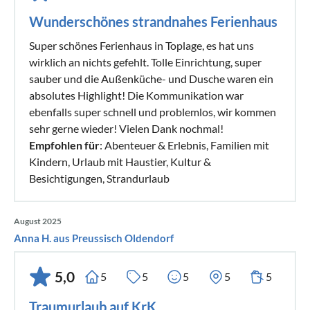
Wunderschönes strandnahes Ferienhaus
Super schönes Ferienhaus in Toplage, es hat uns
wirklich an nichts gefehlt. Tolle Einrichtung, super
sauber und die Außenküche- und Dusche waren ein
absolutes Highlight! Die Kommunikation war
ebenfalls super schnell und problemlos, wir kommen
sehr gerne wieder! Vielen Dank nochmal!
Empfohlen für
: Abenteuer & Erlebnis, Familien mit
Kindern, Urlaub mit Haustier, Kultur &
Besichtigungen, Strandurlaub
August 2025
Anna H. aus Preussisch Oldendorf
5,0
5
5
5
5
5
Traumurlaub auf KrK