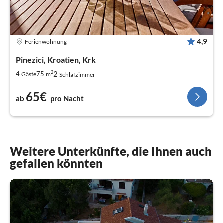
4,9
Ferienwohnung
Pinezici, Kroatien, Krk
2
2
4
75
Gäste
m
Schlafzimmer
65€
ab
pro Nacht
Weitere Unterkünfte, die Ihnen auch
gefallen könnten