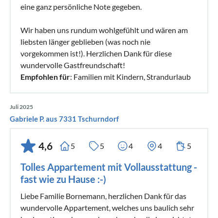
eine ganz persönliche Note gegeben.
Wir haben uns rundum wohlgefühlt und wären am
liebsten länger geblieben (was noch nie
vorgekommen ist!). Herzlichen Dank für diese
wundervolle Gastfreundschaft!
Empfohlen für
: Familien mit Kindern, Strandurlaub
Juli 2025
Gabriele P. aus 7331 Tschurndorf
4,6
5
5
4
4
5
Tolles Appartement mit Vollausstattung -
fast wie zu Hause :-)
Liebe Familie Bornemann, herzlichen Dank für das
wundervolle Appartement, welches uns baulich sehr