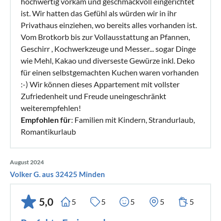
hochwertig vorkam und geschmackvoll eingerichtet
ist. Wir hatten das Gefühl als würden wir in ihr
Privathaus einziehen, wo bereits alles vorhanden ist.
Vom Brotkorb bis zur Vollausstattung an Pfannen,
Geschirr , Kochwerkzeuge und Messer... sogar Dinge
wie Mehl, Kakao und diverseste Gewürze inkl. Deko
für einen selbstgemachten Kuchen waren vorhanden
:-) Wir können dieses Appartement mit vollster
Zufriedenheit und Freude uneingeschränkt
weiterempfehlen!
Empfohlen für
: Familien mit Kindern, Strandurlaub,
Romantikurlaub
August 2024
Volker G. aus 32425 Minden
5,0
5
5
5
5
5