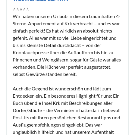
⭐⭐⭐⭐⭐
Wir haben unseren Urlaub in diesem traumhaften 4-
Sterne-Appartement auf Krk verbracht – und es war
einfach perfekt! Es hat wirklich an absolut nichts
gefehlt. Alles war mit so viel Liebe eingerichtet und
bis ins kleinste Detail durchdacht – von der
Knoblauchpresse über die Auflaufform bis hin zu
Pinnchen und Weingläsern, sogar für Gäste war alles
vorhanden. Die Küche war perfekt ausgestattet,
selbst Gewürze standen bereit.
Auch die Gegend ist wunderschön und lädt zum
Entdecken ein. Ein besonderes Highlight für uns: Ein
Buch über die Insel Krk mit Beschreibungen aller
Dörfer/Städte – die Vermieterin hatte darin liebevoll
Post-its mit ihren persönlichen Restauranttipps und
Ausflugsempfehlungen eingeklebt. Das war
unglaublich hilfreich und hat unserem Aufenthalt