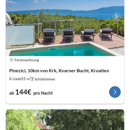
Ferienwohnung
Pinezici, 10km von Krk, Kvarner Bucht, Kroatien
2
2
6
55
Gäste
m
Schlafzimmer
144€
ab
pro Nacht