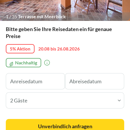
1
/
35
Terrasse mit Meerblick
Bitte geben Sie Ihre Reisedaten ein für genaue
Preise
5% Aktion
20.08 bis 26.08.2026
Nachhaltig
2 Gäste
Unverbindlich anfragen