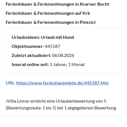
Ferienhäuser & Ferienwohnungen in Kvarner Bucht
Ferienhäuser & Ferienwohnungen auf Krk
Ferienhäuser & Ferienwohnungen in Pinezici
Urlaubsideen:
Urlaub mit Hund
Objektnummer:
445187
Zuletzt aktualisiert:
06.08.2026
Inserat online seit:
3 Jahren, 1 Monat
URL:
https://www.ferienhausmiete.de/445187.htm
«
Villa Linna
» erreicht eine Urlauberbewertung von
5
(Bewertungsskala:
1
bis
5
) bei
1
abgegebenen Bewertung.