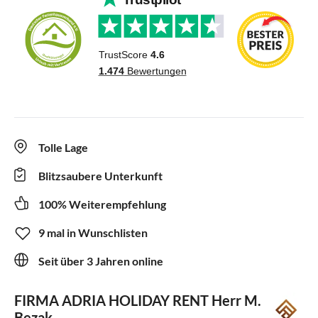
Tolle Lage
Blitzsaubere Unterkunft
100% Weiterempfehlung
9 mal in Wunschlisten
Seit über 3 Jahren online
FIRMA ADRIA HOLIDAY RENT
Herr M.
Bezak