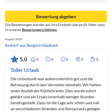
Bewertung abgeben
Die Bewertungen werden auf ihre Echtheit überprüft. Mehr dazu
in unseren
Bewertungsrichtlinien
.
August 2024
Andre F. aus Bergisch Gladbach
5,0
5
5
5
5
5
Toller Urlaub
Die Unterkunft was außerordentlich gut und die
Betreuung durch den Vermieter ebenfalls. Wir hatten
einen Ausfall des Kühlschranks. Dies wurde sofort
geklärt und ein Ersatz innerhalb weniger Stunden
bereitsgestellt. Dazu ist die Lage sehr schön und nah
an verschiedenen Stränden und Restaurants gelegen