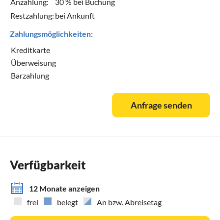
Anzahlung:
30 % bei Buchung
Restzahlung:
bei Ankunft
Zahlungsmöglichkeiten:
Kreditkarte
Überweisung
Barzahlung
Anfrage senden
Verfügbarkeit
12 Monate anzeigen
frei
belegt
An bzw. Abreisetag