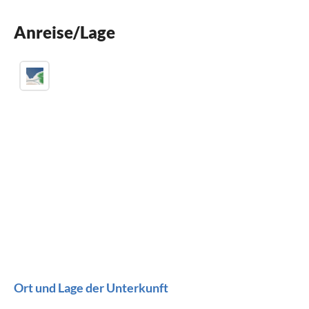
Spülmaschine
Anreise/Lage
Waschmaschine
Ort und Lage der Unterkunft