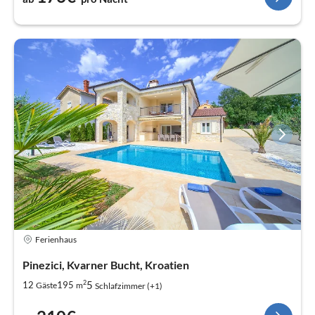
Ferienhaus
Pinezici, Kvarner Bucht, Kroatien
2
5
12
195
Gäste
m
Schlafzimmer (+1)