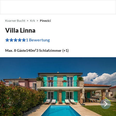
Kvarner Bucht
Krk
Pinezici
Villa Linna
1 Bewertung
Max.
8
Gäste
140m²
3
Schlafzimmer (+1)