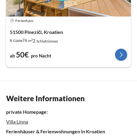
Ferienhaus
51500 Pinezići, Kroatien
2
2
6
76
Gäste
m
Schlafzimmer
50€
ab
pro Nacht
Weitere Informationen
private Homepage:
Villa Linna
Ferienhäuser & Ferienwohnungen in Kroatien