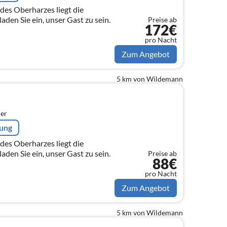
des Oberharzes liegt die
den Sie ein, unser Gast zu sein.
Preise ab
172€
pro Nacht
Zum Angebot
5 km von Wildemann
er
rung
des Oberharzes liegt die
den Sie ein, unser Gast zu sein.
Preise ab
88€
pro Nacht
Zum Angebot
5 km von Wildemann