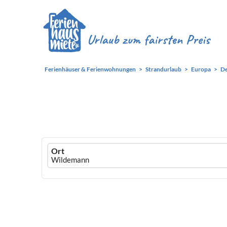
Ferienhäuser & Ferienwohnungen
Strandurlaub
Europa
De
Ferienhausmiete
Ort
logo