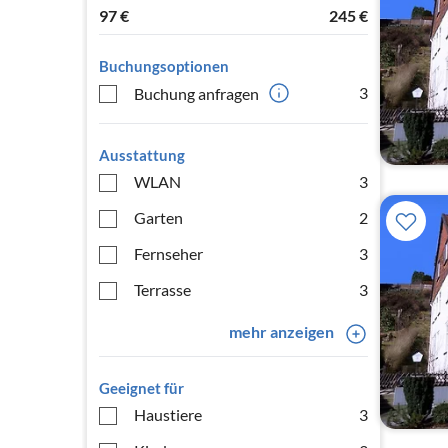
97
€
245
€
Buchungsoptionen
3
Buchung anfragen
Ausstattung
WLAN
3
Garten
2
Fernseher
3
Terrasse
3
mehr anzeigen
Geeignet für
Haustiere
3