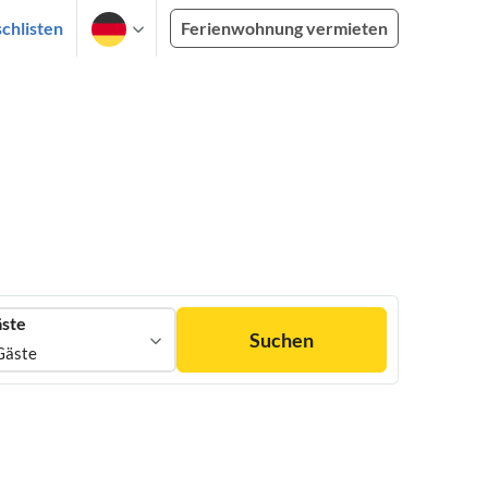
chlisten
Ferienwohnung vermieten
ste
Suchen
Gäste