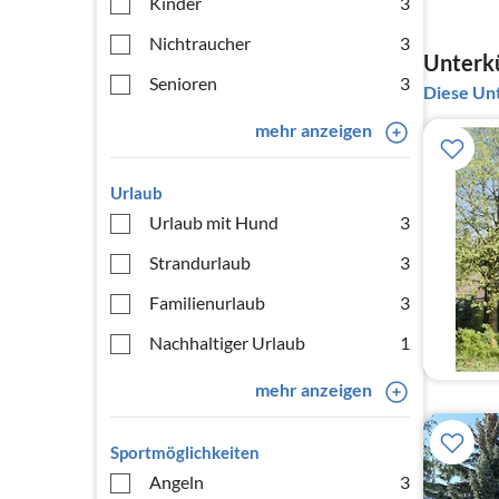
Kinder
3
Nichtraucher
3
Unterkü
Senioren
3
Diese Unt
mehr anzeigen
Urlaub
Urlaub mit Hund
3
Strandurlaub
3
Familienurlaub
3
Nachhaltiger Urlaub
1
mehr anzeigen
Sportmöglichkeiten
Angeln
3