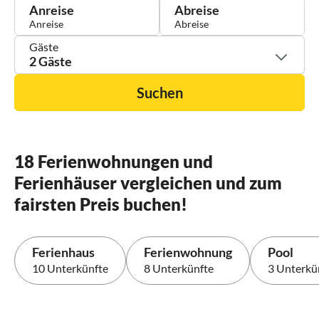
Anreise
Abreise
Gäste
2 Gäste
Suchen
18 Ferienwohnungen und
Ferienhäuser vergleichen und zum
fairsten Preis buchen!
Ferienhaus
Ferienwohnung
Pool
10 Unterkünfte
8 Unterkünfte
3 Unterkü