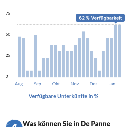
75
50
25
0
Aug
Sep
Okt
Nov
Dez
Jan
Verfügbare Unterkünfte in %
Was können Sie in De Panne