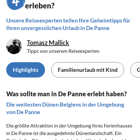
erleben?
Unsere Reiseexperten teilen Ihre Geheimtipps für
Ihren unvergesslichen Urlaub in De Panne
Tomasz Mallick
Tipps von unserem Reiseexperten
Highlights
Familienurlaub mit Kind
G
Was sollte man in De Panne erlebt haben?
Die weitesten Dünen Belgiens in der Umgebung
von De Panne
Die größte Attraktion in der Umgebung Ihres Ferienhauses
in De Panne ist die ausgedehnte Dünenlandschaft. Ein