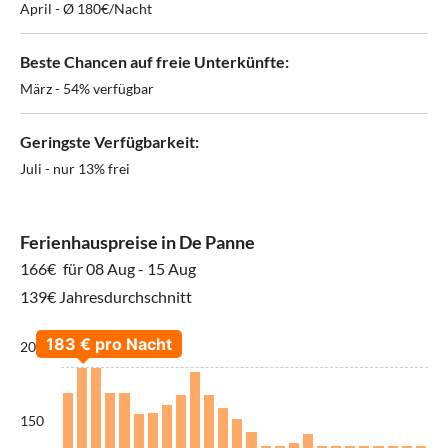
April - Ø 180€/Nacht
Beste Chancen auf freie Unterkünfte:
März - 54% verfügbar
Geringste Verfügbarkeit:
Juli - nur 13% frei
Ferienhauspreise in De Panne
166€
für 08 Aug - 15 Aug
139€ Jahresdurchschnitt
200
150