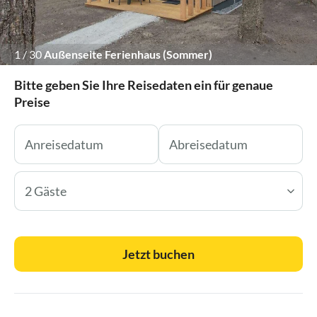
1
/
30
Außenseite Ferienhaus (Sommer)
Bitte geben Sie Ihre Reisedaten ein für genaue
Preise
2 Gäste
Jetzt buchen