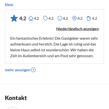
Klein
4,2
4.2
4.2
4.2
4.2
4.2
Niederländisch anzeigen
Ein fantastisches Erlebnis! Die Gastgeber waren sehr
aufmerksam und herzlich. Die Lage ist ruhig und das
kleine Haus selbst ist wunderschön. Wir haben die
Zeit im Außenbereich und am Pool sehr genossen.
mehr anzeigen
Kontakt