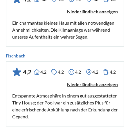
Niederländisch anzeigen
Ein charmantes kleines Haus mit allen notwendigen
Annehmlichkeiten. Die Klimaanlage war während
unseres Aufenthalts ein wahrer Segen.
Fischbach
4,2
4.2
4.2
4.2
4.2
4.2
Niederländisch anzeigen
Entspannte Atmosphäre in einem gut ausgestatteten
Tiny House; der Pool war ein zusätzliches Plus für
eine erfrischende Abkühlung nach der Erkundung der
Gegend.