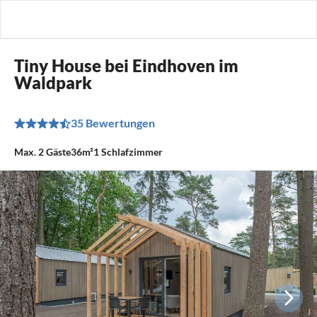
Tiny House bei Eindhoven im
Waldpark
35 Bewertungen
Max.
2
Gäste
36m²
1
Schlafzimmer