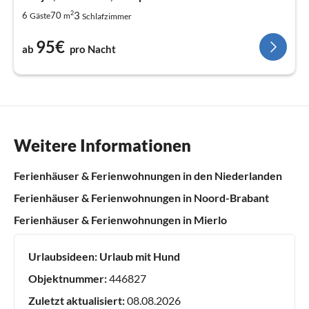
2
3
6
70
Gäste
m
Schlafzimmer
95€
ab
pro Nacht
Weitere Informationen
Ferienhäuser & Ferienwohnungen in den Niederlanden
Ferienhäuser & Ferienwohnungen in Noord-Brabant
Ferienhäuser & Ferienwohnungen in Mierlo
Urlaubsideen:
Urlaub mit Hund
Objektnummer:
446827
Zuletzt aktualisiert:
08.08.2026