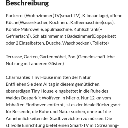
Beschreibung
Parterre: (Wohnzimmer(TV(smart TV), Klimaanlage), offene
Küche(Wasserkocher, Kochherd, Kaffeemaschine(cups),
Kombi-Mikrowelle, Spülmaschine, Kühlschrank(+
Gefrierfach)), Schlafzimmer mit Badezimmer(Doppelbett
oder 2 Einzelbetten, Dusche, Waschbecken), Toilette)
Terrasse, Garten, Gartenmöbel, Pool(Gemeinschaftliche
Nutzung mit anderen Gästen)
Charmantes Tiny House inmitten der Natur
Entfliehen Sie dem Alltag in diesem gemütlichen,
ebenerdigen Tiny House, eingebettet in die Ruhe des
Waldes Bospark ’t Wolfsven in Mierlo. Nur 12 km vom
lebhaften Eindhoven entfernt, ist es der ideale Rückzugsort
für Reisende, die Ruhe und Natur suchen, ohne auf die
Annehmlichkeiten der Stadt verzichten zu müssen. Die
stilvolle Einrichtung bietet einen Smart-TV mit Streaming-