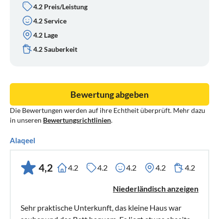
4.2 Preis/Leistung
4.2 Service
4.2 Lage
4.2 Sauberkeit
Bewertung abgeben
Die Bewertungen werden auf ihre Echtheit überprüft. Mehr dazu
in unseren
Bewertungsrichtlinien
.
Alaqeel
4,2
4.2
4.2
4.2
4.2
4.2
Niederländisch anzeigen
Sehr praktische Unterkunft, das kleine Haus war