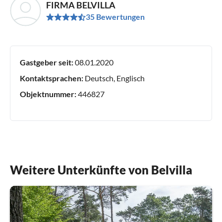
FIRMA BELVILLA
35 Bewertungen
Gastgeber seit:
08.01.2020
Kontaktsprachen:
Deutsch, Englisch
Objektnummer:
446827
Weitere Unterkünfte von Belvilla