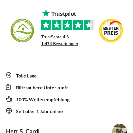
Tolle Lage
Blitzsaubere Unterkunft
100% Weiterempfehlung
Seit über 1 Jahr online
Herr S. Cardi