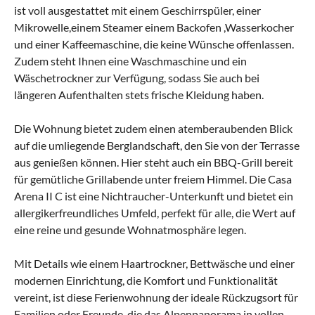
ist voll ausgestattet mit einem Geschirrspüler, einer
Mikrowelle,einem Steamer einem Backofen ,Wasserkocher
und einer Kaffeemaschine, die keine Wünsche offenlassen.
Zudem steht Ihnen eine Waschmaschine und ein
Wäschetrockner zur Verfügung, sodass Sie auch bei
längeren Aufenthalten stets frische Kleidung haben.
Die Wohnung bietet zudem einen atemberaubenden Blick
auf die umliegende Berglandschaft, den Sie von der Terrasse
aus genießen können. Hier steht auch ein BBQ-Grill bereit
für gemütliche Grillabende unter freiem Himmel. Die Casa
Arena II C ist eine Nichtraucher-Unterkunft und bietet ein
allergikerfreundliches Umfeld, perfekt für alle, die Wert auf
eine reine und gesunde Wohnatmosphäre legen.
Mit Details wie einem Haartrockner, Bettwäsche und einer
modernen Einrichtung, die Komfort und Funktionalität
vereint, ist diese Ferienwohnung der ideale Rückzugsort für
Familien oder Freunde, die das Alpenpanorama in vollen