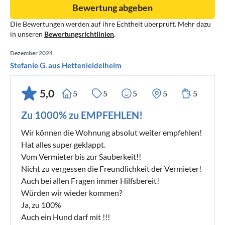
Bewertung abgeben
Die Bewertungen werden auf ihre Echtheit überprüft. Mehr dazu
in unseren
Bewertungsrichtlinien
.
Dezember 2024
Stefanie G. aus Hettenleidelheim
5,0
5
5
5
5
5
Zu 1000% zu EMPFEHLEN!
Wir können die Wohnung absolut weiter empfehlen!
Hat alles super geklappt.
Vom Vermieter bis zur Sauberkeit!!
Nicht zu vergessen die Freundlichkeit der Vermieter!
Auch bei allen Fragen immer Hilfsbereit!
Würden wir wieder kommen?
Ja, zu 100%
Auch ein Hund darf mit !!!