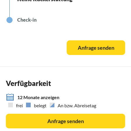
Check-in
Anfrage senden
Verfügbarkeit
12 Monate anzeigen
frei
belegt
An bzw. Abreisetag
Anfrage senden