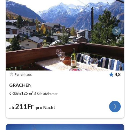
4,8
Ferienhaus
GRÄCHEN
2
3
6
125
Gäste
m
Schlafzimmer
211Fr
ab
pro Nacht