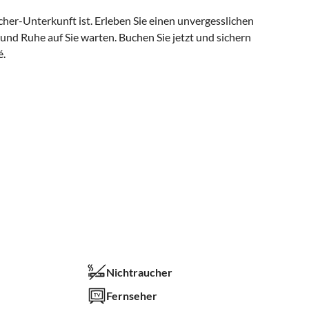
cher-Unterkunft ist. Erleben Sie einen unvergesslichen
nd Ruhe auf Sie warten. Buchen Sie jetzt und sichern
é.
Nichtraucher
Fernseher