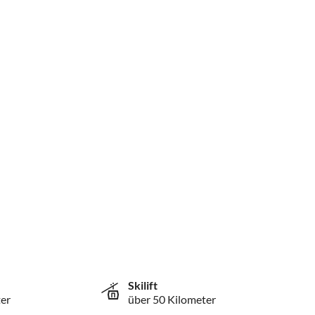
Skilift
er
über 50 Kilometer