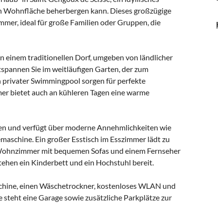
rn Wohnfläche beherbergen kann. Dieses großzügige
mmer, ideal für große Familien oder Gruppen, die
in einem traditionellen Dorf, umgeben von ländlicher
tspannen Sie im weitläufigen Garten, der zum
in privater Swimmingpool sorgen für perfekte
 bietet auch an kühleren Tagen eine warme
ffen und verfügt über moderne Annehmlichkeiten wie
maschine. Ein großer Esstisch im Esszimmer lädt zu
 Wohnzimmer mit bequemen Sofas und einem Fernseher
ehen ein Kinderbett und ein Hochstuhl bereit.
hine, einen Wäschetrockner, kostenloses WLAN und
e steht eine Garage sowie zusätzliche Parkplätze zur