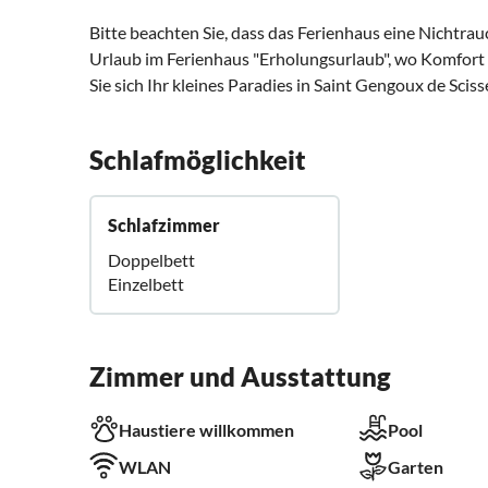
Bitte beachten Sie, dass das Ferienhaus eine Nichtrau
Urlaub im Ferienhaus "Erholungsurlaub", wo Komfort u
Sie sich Ihr kleines Paradies in Saint Gengoux de Sciss
Schlafmöglichkeit
Schlafzimmer
Doppelbett
Einzelbett
Zimmer und Ausstattung
Haustiere willkommen
Pool
WLAN
Garten