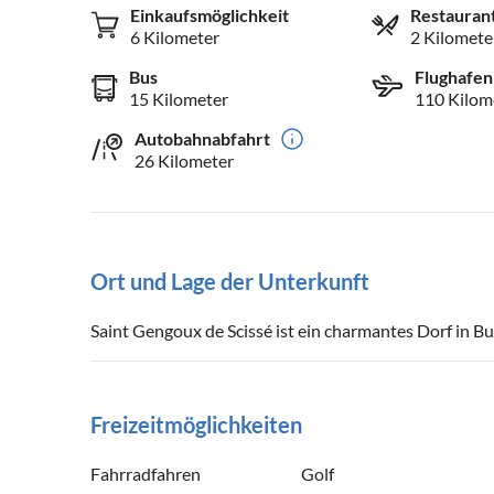
Einkaufsmöglichkeit
Restauran
6 Kilometer
2 Kilomete
Bus
Flughafen
15 Kilometer
110 Kilom
Autobahnabfahrt
26 Kilometer
Ort und Lage der Unterkunft
Saint Gengoux de Scissé ist ein charmantes Dorf in Bu
Freizeitmöglichkeiten
Fahrradfahren
Golf