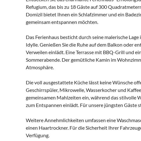
Refugium, das bis zu 18 Gäste auf 300 Quadratmete
Domizil bietet Ihnen ein Schlafzimmer und ein Badezi
gemeinsam entspannen möchten.
Das Ferienhaus besticht durch seine malerische Lage 
Idylle. Genießen Sie die Ruhe auf dem Balkon oder en
Verweilen einlädt. Eine Terrasse mit BBQ-Grill und e
Sommerabende. Der gemütliche Kamin im Wohnzimmer
Atmosphäre.
Die voll ausgestattete Küche lässt keine Wünsche o
Geschirrspüler, Mikrowelle, Wasserkocher und Kaffee
gemeinsamen Mahlzeiten ein, während das stilvolle
zum Entspannen einlädt. Für unsere jüngsten Gäste st
Weitere Annehmlichkeiten umfassen eine Waschmasc
einen Haartrockner. Für die Sicherheit Ihrer Fahrzeug
Verfügung.