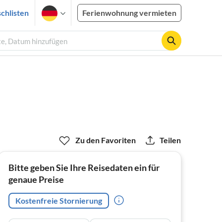
chlisten
Ferienwohnung vermieten
te, Datum hinzufügen
Zu den Favoriten
Teilen
Bitte geben Sie Ihre Reisedaten ein für
genaue Preise
Kostenfreie Stornierung