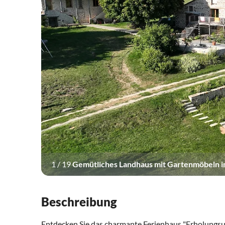
1
/
19
Gemütliches Landhaus mit Gartenmöbeln im
Beschreibung
Entdecken Sie das charmante Ferienhaus "Erholungsurl