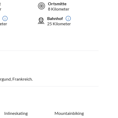
t
Ortsmitte
r
8 Kilometer
Bahnhof
eter
25 Kilometer
rgund, Frankreich.
Inlineskating
Mountainbiking