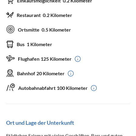
Einkaufsmöglichkeit
0.2 Kilometer
Restaurant
0.2 Kilometer
Ortsmitte
0.5 Kilometer
Bus
1 Kilometer
Flughafen
125 Kilometer
Bahnhof
20 Kilometer
Autobahnabfahrt
100 Kilometer
Ort und Lage der Unterkunft
Städtchen Salema mit vielen Geschäften, Bars und guten