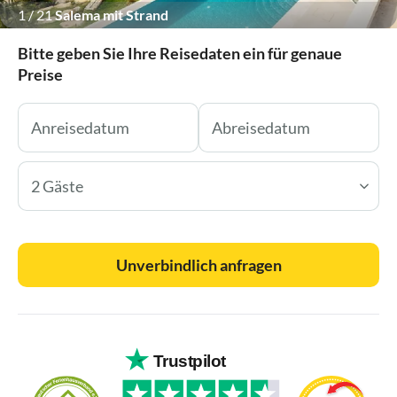
1
/
21
Salema mit Strand
Bitte geben Sie Ihre Reisedaten ein für genaue
Preise
2 Gäste
Unverbindlich anfragen