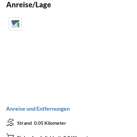
Anreise/Lage
Waschmaschine
Anreise und Entfernungen
Strand
0.05 Kilometer