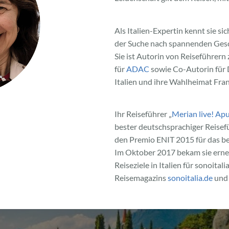
Als Italien-Expertin kennt sie si
der Suche nach spannenden Gesch
Sie ist Autorin von Reiseführern
für
ADAC
sowie Co-Autorin für 
Italien und ihre Wahlheimat Fra
Ihr Reiseführer „
Merian live! Apu
bester deutschsprachiger Reisefü
den Premio ENIT 2015 für das bes
Im Oktober 2017 bekam sie erne
Reiseziele in Italien für sonoital
Reisemagazins
sonoitalia.de
und 