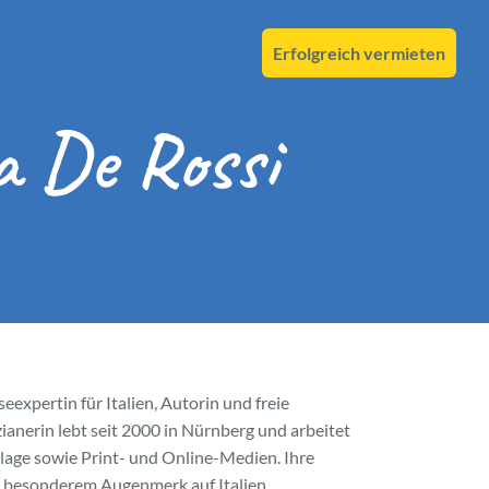
Erfolgreich vermieten
a De Rossi
seexpertin für Italien, Autorin und freie
zianerin lebt seit 2000 in Nürnberg und arbeitet
rlage sowie Print- und Online-Medien. Ihre
it besonderem Augenmerk auf Italien.