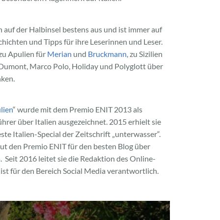
ch auf der Halbinsel bestens aus und ist immer auf
ichten und Tipps für ihre Leserinnen und Leser.
 zu Apulien für
Merian
und
Bruckmann
, zu Sizilien
Dumont, Marco Polo, Holiday und Polyglott über
nken.
lien
“ wurde mit dem Premio ENIT 2013 als
hrer über Italien ausgezeichnet. 2015 erhielt sie
te Italien-Special der Zeitschrift „unterwasser“.
ut den Premio ENIT für den besten Blog über
ia. Seit 2016 leitet sie die Redaktion des Online-
ist für den Bereich Social Media verantwortlich.