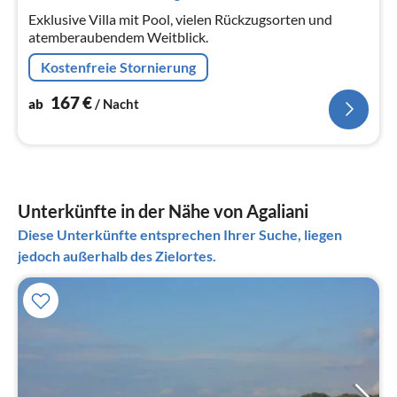
Na
Exklusive Villa mit Pool, vielen Rückzugsorten und
atemberaubendem Weitblick.
Kostenfreie Stornierung
167
€
ab
/ Nacht
Unterkünfte in der Nähe von Agaliani
Diese Unterkünfte entsprechen Ihrer Suche, liegen
jedoch außerhalb des Zielortes.