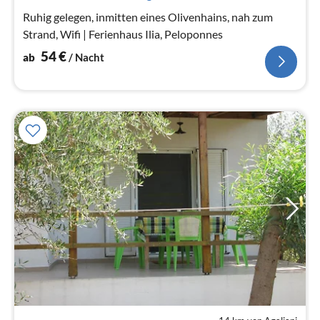
Na
Ruhig gelegen, inmitten eines Olivenhains, nah zum
Strand, Wifi | Ferienhaus Ilia, Peloponnes
54
€
ab
/ Nacht