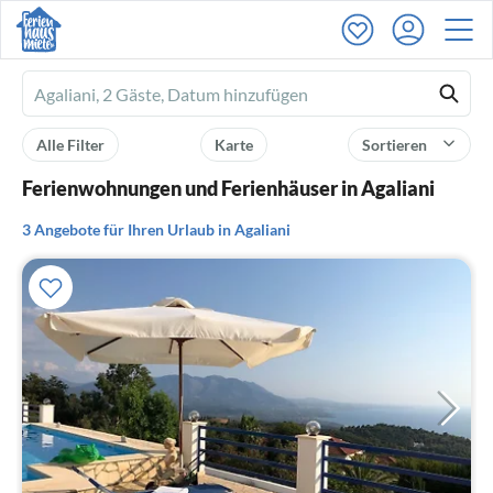
Ferienhausmiete
logo
Alle Filter
Karte
Sortieren
Ferienwohnungen und Ferienhäuser in Agaliani
3 Angebote für Ihren Urlaub in Agaliani