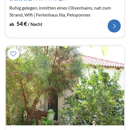
Na
Ruhig gelegen, inmitten eines Olivenhains, nah zum
Strand, Wifi | Ferienhaus Ilia, Peloponnes
54
€
ab
/ Nacht