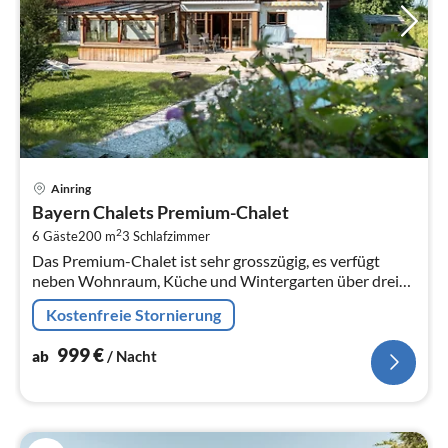
Pre
Ainring
ab
Bayern Chalets Premium-Chalet
9
2
6 Gäste
200 m
3
Schlafzimmer
pr
Das Premium-Chalet ist sehr grosszügig, es verfügt
Na
neben Wohnraum, Küche und Wintergarten über drei
Schlafzimmer mit eigenem Bad mit DU/WC auch über
Kostenfreie Stornierung
ein privates Hallenbad, eine In...
999
€
ab
/ Nacht