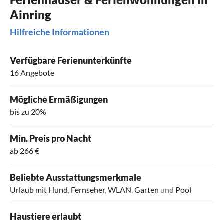
Ainring
Hilfreiche Informationen
Verfügbare Ferienunterkünfte
16 Angebote
Mögliche Ermäßigungen
bis zu 20%
Min. Preis pro Nacht
ab 266 €
Beliebte Ausstattungsmerkmale
Urlaub mit Hund
,
Fernseher
,
WLAN
,
Garten
und
Pool
Haustiere erlaubt