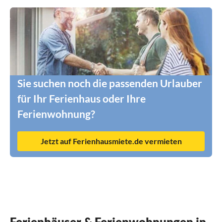
Sie suchen noch die passenden Urlauber
für Ihr Ferienhaus oder Ihre
Ferienwohnung?
Jetzt auf Ferienhausmiete.de vermieten
Ferienhäuser & Ferienwohnungen in