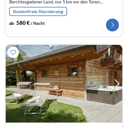
Berchtesgadener Land, nur 5 km vor den Toren
Salzburgs, verbringen Sie erholsame und ruhige
Kostenfreie Stornierung
Urlaubstage –
580
€
ab
/ Nacht