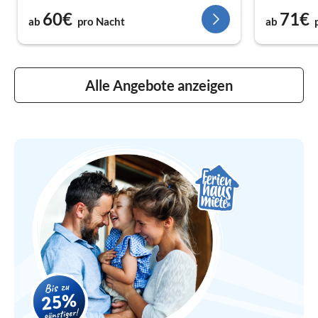
60€
71€
ab
pro Nacht
ab
Alle Angebote anzeigen