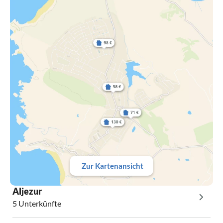
Zur Kartenansicht
Aljezur
5 Unterkünfte