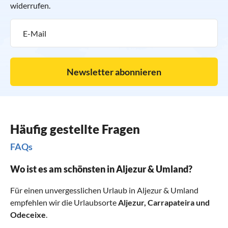
widerrufen.
Newsletter abonnieren
Häufig gestellte Fragen
FAQs
Wo ist es am schönsten in Aljezur & Umland?
Für einen unvergesslichen Urlaub in Aljezur & Umland
empfehlen wir die Urlaubsorte
Aljezur
,
Carrapateira
und
Odeceixe
.