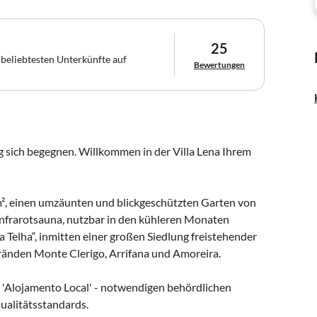
25
 beliebtesten Unterkünfte auf
Bewertungen
 sich begegnen. Willkommen in der Villa Lena Ihrem
m², einen umzäunten und blickgeschützten Garten von
 Infrarotsauna, nutzbar in den kühleren Monaten
a Telha“, inmitten einer großen Siedlung freistehender
tränden Monte Clerigo, Arrifana und Amoreira.
 - 'Alojamento Local' - notwendigen behördlichen
ualitätsstandards.