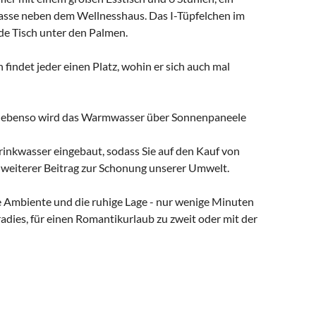
errasse neben dem Wellnesshaus. Das I-Tüpfelchen im
de Tisch unter den Palmen.
 findet jeder einen Platz, wohin er sich auch mal
t, ebenso wird das Warmwasser über Sonnenpaneele
 Trinkwasser eingebaut, sodass Sie auf den Kauf von
n weiterer Beitrag zur Schonung unserer Umwelt.
ate Ambiente und die ruhige Lage - nur wenige Minuten
dies, für einen Romantikurlaub zu zweit oder mit der