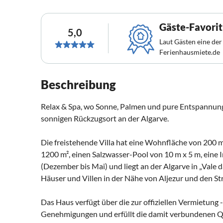
Gäste-Favorit
5,0
Laut Gästen eine der
Ferienhausmiete.de
Beschreibung
Relax & Spa, wo Sonne, Palmen und pure Entspannung
sonnigen Rückzugsort an der Algarve.
Die freistehende Villa hat eine Wohnfläche von 200 
1200 m², einen Salzwasser-Pool von 10 m x 5 m, eine
(Dezember bis Mai) und liegt an der Algarve in „Vale d
Häuser und Villen in der Nähe von Aljezur und den S
Das Haus verfügt über die zur offiziellen Vermietung
Genehmigungen und erfüllt die damit verbundenen Q