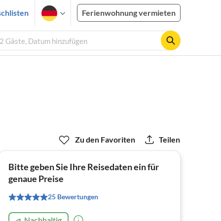
chlisten
Ferienwohnung vermieten
, 2 Gäste, Datum hinzufügen
Zu den Favoriten
Teilen
Bitte geben Sie Ihre Reisedaten ein für
genaue Preise
25 Bewertungen
Nachhaltig