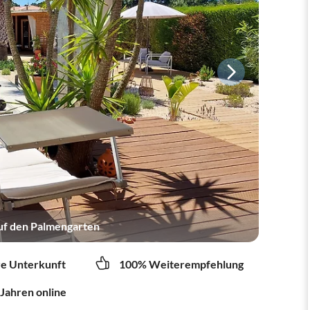
auf den Palmengarten
re Unterkunft
100% Weiterempfehlung
 Jahren online