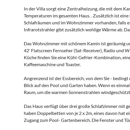
In der Villa sorgt eine Zentralheizung, die mit dem
Temperaturen im gesamten Haus. . Zusätzlich ist ein
Schlafräumen und im Wohnzimmer vorhanden, falls es
Infrarotstrahler gibt zusätzlich wohlige Wärme ab. D
Das Wohnzimmer mit schönem Kamin ist geräumig und 
42' Flatscreen Fernseher (Sat-Receiver), Radio und W
Küche finden Sie eine Kühl-Gefrier-Kombination, ein
Kaffeemaschine und Toaster.
Angrenzend ist der Essbereich, von dem Sie - beding
Blick auf den Pool und Garten haben. Wenn es einmal n
Raum, um die warmen Sonnenstrahlen windgeschützt
Das Haus verfügt über drei große Schlafzimmer mit 
haben Doppelbetten von je 2 x 2m, eines davon hat ei
Zugang zum Pool- Gartenbereich. Die Fenster und Türe