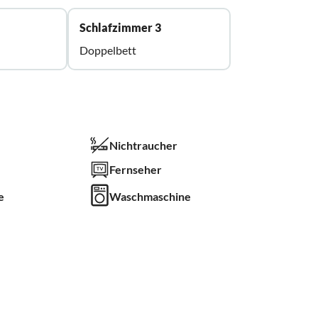
Schlafzimmer 3
Doppelbett
Nichtraucher
Fernseher
e
Waschmaschine