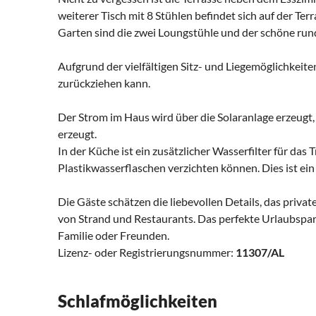
weiterer Tisch mit 8 Stühlen befindet sich auf der T
Garten sind die zwei Loungstühle und der schöne run
Aufgrund der vielfältigen Sitz- und Liegemöglichkeiten
zurückziehen kann.
Der Strom im Haus wird über die Solaranlage erzeug
erzeugt.
In der Küche ist ein zusätzlicher Wasserfilter für das
Plastikwasserflaschen verzichten können. Dies ist ei
Die Gäste schätzen die liebevollen Details, das priv
von Strand und Restaurants. Das perfekte Urlaubspara
Familie oder Freunden.
Lizenz- oder Registrierungsnummer:
11307/AL
Schlafmöglichkeiten