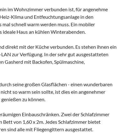
 Kamin im Wohnzimmer verbunden ist, für angenehme
e Heiz-Klima und Entfeuchtungsanlage in den
 mal schnell warm werden muss. Ein mobiler
as ideale Haus an kühlen Winterabenden.
direkt mit der Küche verbunden. Es stehen ihnen ein
-LAN zur Verfügung. In der sehr gut ausgestatteten
en Gasherd mit Backofen, Spülmaschine,
t durch seine großen Glasflächen - einen wunderbaren
icht so warm sein sollte, ist dies ein angenehmer
 genießen zu können.
geräumigen Einbauschränken. Zwei der Schlafzimmer
n Bett von 1,60 x 2m. Jedes Schlafzimmer bietet
n sind alle mit Fliegengittern ausgestattet.