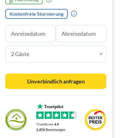
Kostenfreie Stornierung
2 Gäste
Unverbindlich anfragen