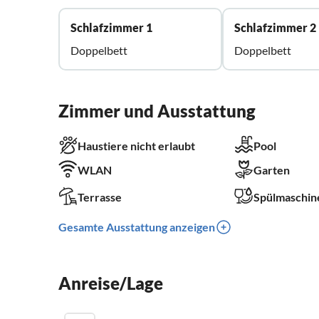
Schlafzimmer 1
Schlafzimmer 2
Doppelbett
Doppelbett
Zimmer und Ausstattung
Haustiere nicht erlaubt
Pool
WLAN
Garten
Terrasse
Spülmaschin
Gesamte Ausstattung anzeigen
Anreise/Lage