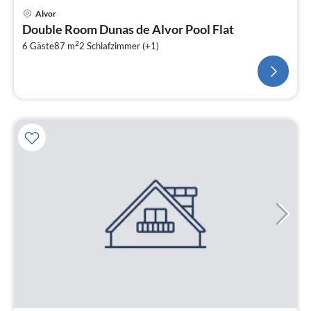
Alvor
Double Room Dunas de Alvor Pool Flat
2
6 Gäste
87 m
2
Schlafzimmer (+1)