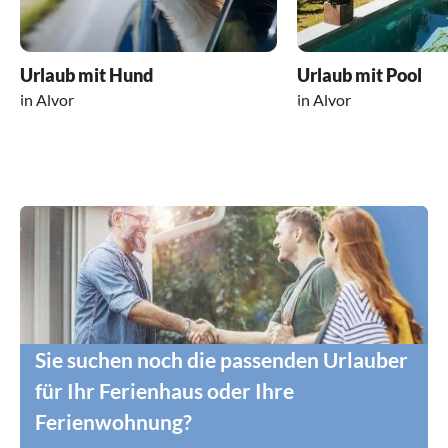
Urlaub mit Hund
Urlaub mit Pool
in Alvor
in Alvor
Sie suchen noch die passenden Urlauber
für Ihr Ferienhaus oder Ihre
Ferienwohnung?