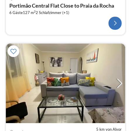
Portimão Central Flat Close to Praia da Rocha
2
6 Gäste
127 m
2
Schlafzimmer (+1)
5 km von Alvor