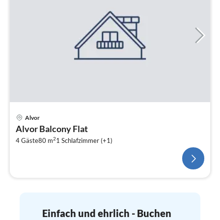
Alvor
Alvor Balcony Flat
2
4 Gäste
80 m
1
Schlafzimmer (+1)
Einfach und ehrlich - Buchen