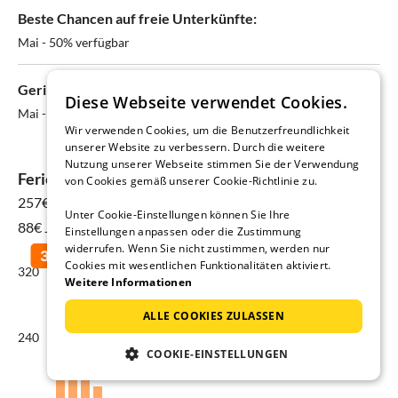
Beste Chancen auf freie Unterkünfte:
Mai - 50% verfügbar
Geringste Verfügbarkeit:
Diese Webseite verwendet Cookies.
Mai - nur 50% frei
Wir verwenden Cookies, um die Benutzerfreundlichkeit
unserer Website zu verbessern. Durch die weitere
Nutzung unserer Webseite stimmen Sie der Verwendung
Ferienhauspreise in Alvor
von Cookies gemäß unserer Cookie-Richtlinie zu.
257€
für 15 Aug - 22 Aug
Unter Cookie-Einstellungen können Sie Ihre
88€ Jahresdurchschnitt
Einstellungen anpassen oder die Zustimmung
widerrufen. Wenn Sie nicht zustimmen, werden nur
Cookies mit wesentlichen Funktionalitäten aktiviert.
320
Weitere Informationen
ALLE COOKIES ZULASSEN
240
COOKIE-EINSTELLUNGEN