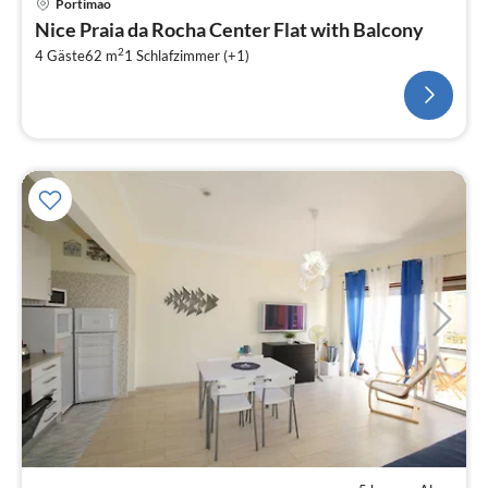
Portimao
Nice Praia da Rocha Center Flat with Balcony
2
4 Gäste
62 m
1
Schlafzimmer (+1)