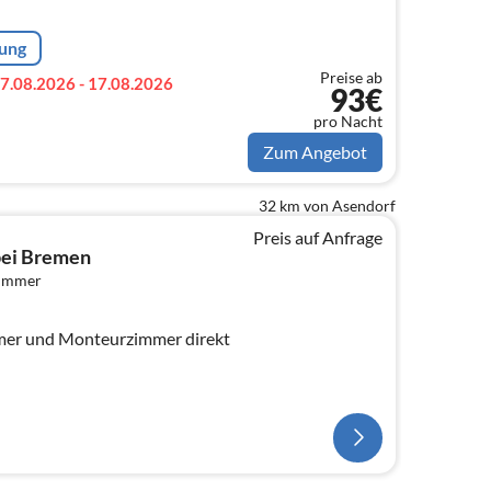
rung
Preise ab
7.08.2026 - 17.08.2026
93€
pro Nacht
Zum Angebot
32 km von Asendorf
Preis auf Anfrage
bei Bremen
zimmer
er und Monteurzimmer direkt