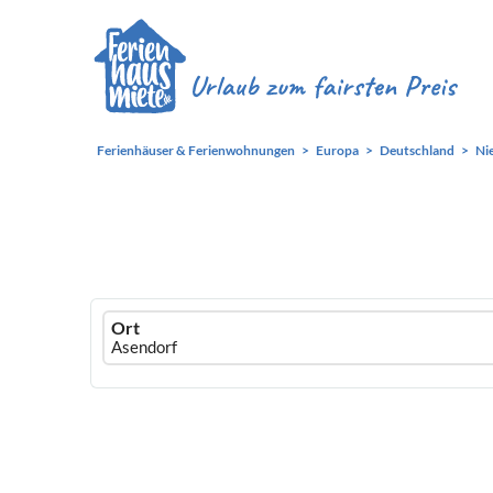
Ferienhäuser & Ferienwohnungen
Europa
Deutschland
Ni
Ferienhausmiete
Ort
logo