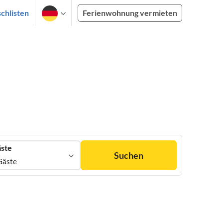
chlisten
Ferienwohnung vermieten
ste
Suchen
Gäste