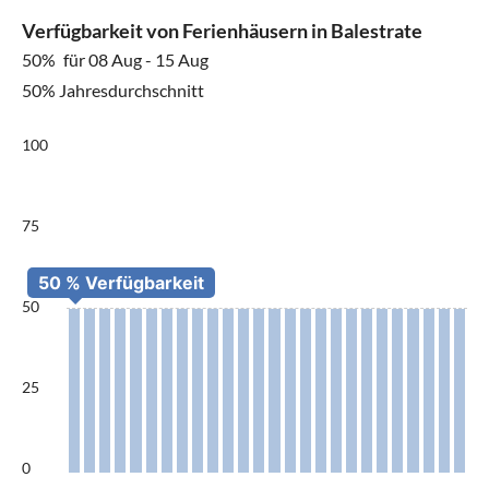
Verfügbarkeit von Ferienhäusern in Balestrate
50%
für 08 Aug - 15 Aug
50% Jahresdurchschnitt
100
75
50
25
0