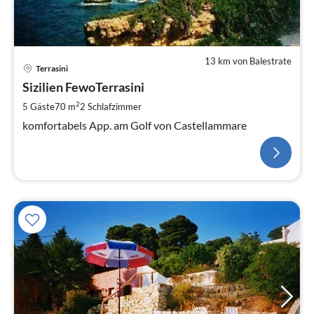
13 km von Balestrate
Terrasini
Sizilien FewoTerrasini
2
5 Gäste
70 m
2
Schlafzimmer
komfortabels App. am Golf von Castellammare