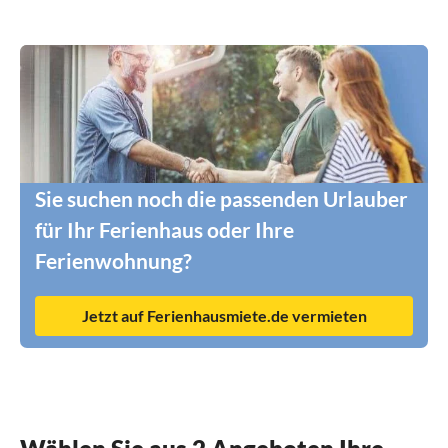
Sie suchen noch die passenden Urlauber
für Ihr Ferienhaus oder Ihre
Ferienwohnung?
Jetzt auf Ferienhausmiete.de vermieten