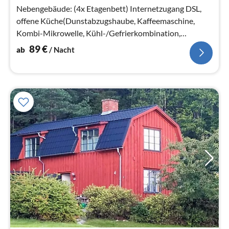
Nebengebäude: (4x Etagenbett) Internetzugang DSL,
offene Küche(Dunstabzugshaube, Kaffeemaschine,
Kombi-Mikrowelle, Kühl-/Gefrierkombination,
Hochstuhl)
89
€
ab
/ Nacht