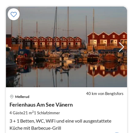
40 km von Bengtsfors
Mellerud
Ferienhaus Am See Vänern
2
4 Gäste
21 m
1
Schlafzimmer
3 + 1 Betten, WC, WiFi und eine voll ausgestattete
Küche mit Barbecue-Grill