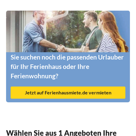
Sie suchen noch die passenden Urlauber
für Ihr Ferienhaus oder Ihre
Ferienwohnung?
Jetzt auf Ferienhausmiete.de vermieten
Wählen Sie aus 1 Angeboten Ihre