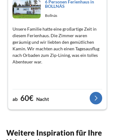
6 Personen Ferienhaus in
BOLLNÄS
Bollnäs
Unsere Familie hatte eine großartige Zeit in
diesem Ferienhaus. Die Zimmer waren
geräumig und wir liebten den gemütlichen
Kamin. Wir machten auch einen Tagesausflug
nach Orbaden zum Zip-Lining, was ein tolles
Abenteuer war.
60€
ab
Nacht
Weitere Inspiration für Ihre