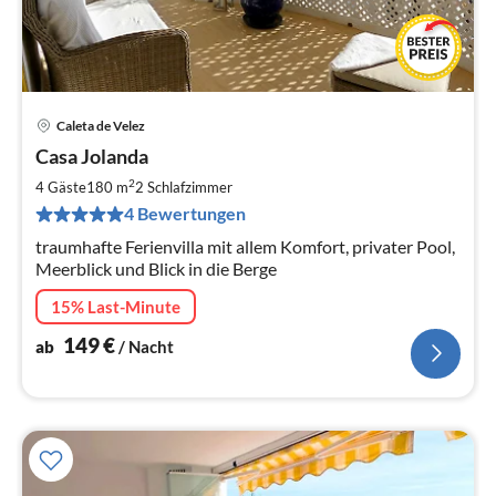
Caleta de Velez
Pre
Casa Jolanda
ab
1
2
4 Gäste
180 m
2
Schlafzimmer
pr
4 Bewertungen
Na
traumhafte Ferienvilla mit allem Komfort, privater Pool,
Meerblick und Blick in die Berge
15% Last-Minute
149
€
ab
/ Nacht