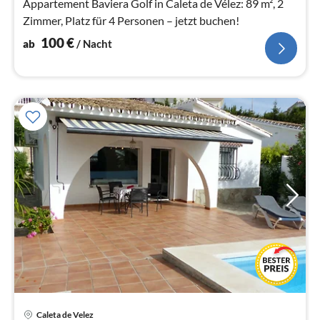
Appartement Baviera Golf in Caleta de Vélez: 89 m², 2
Zimmer, Platz für 4 Personen – jetzt buchen!
100
€
ab
/ Nacht
Caleta de Velez