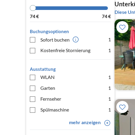
Unterkü
Diese Unt
74
€
74
€
Buchungsoptionen
1
Sofort buchen
Kostenfreie Stornierung
1
Ausstattung
WLAN
1
Garten
1
Fernseher
1
Spülmaschine
1
mehr anzeigen