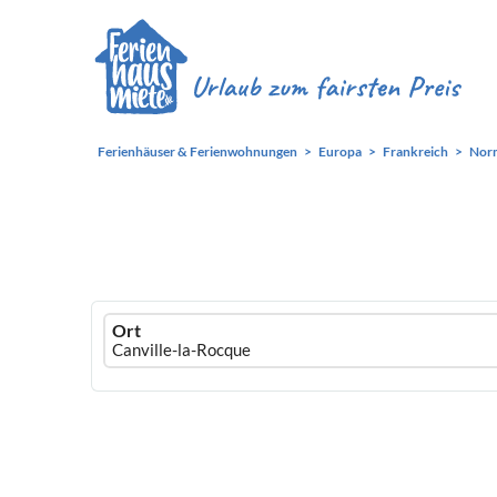
Ferienhäuser & Ferienwohnungen
Europa
Frankreich
Nor
Ferienhausmiete
Ort
logo