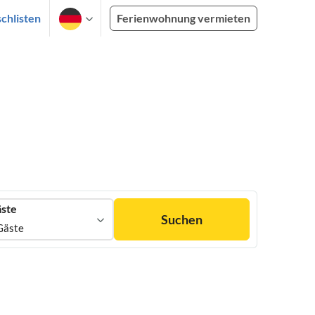
chlisten
Ferienwohnung vermieten
ste
Suchen
Gäste