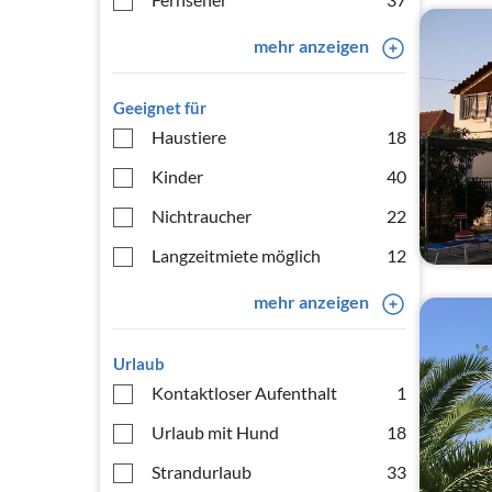
mehr anzeigen
Geeignet für
Haustiere
18
Kinder
40
Nichtraucher
22
Langzeitmiete möglich
12
mehr anzeigen
Urlaub
Kontaktloser Aufenthalt
1
Urlaub mit Hund
18
Strandurlaub
33