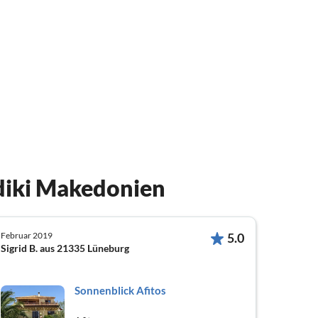
diki Makedonien
Februar 2019
5.0
Sigrid B. aus 21335 Lüneburg
Sonnenblick Afitos