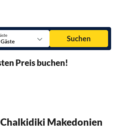
äste
Suchen
 Gäste
ten Preis buchen!
 Chalkidiki Makedonien