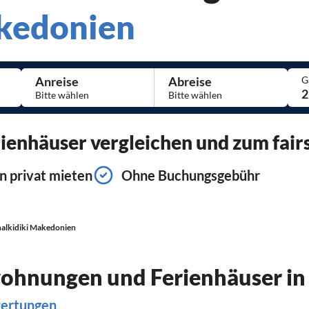
akedonien
Anreise
Abreise
G
2
enhäuser vergleichen und zum fairs
n privat mieten
Ohne Buchungsgebühr
alkidiki Makedonien
wohnungen und Ferienhäuser in
wertungen