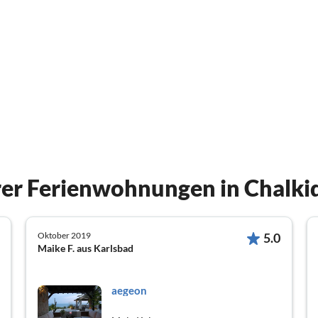
er Ferienwohnungen in Chalki
Oktober 2019
5.0
Maike F. aus Karlsbad
aegeon