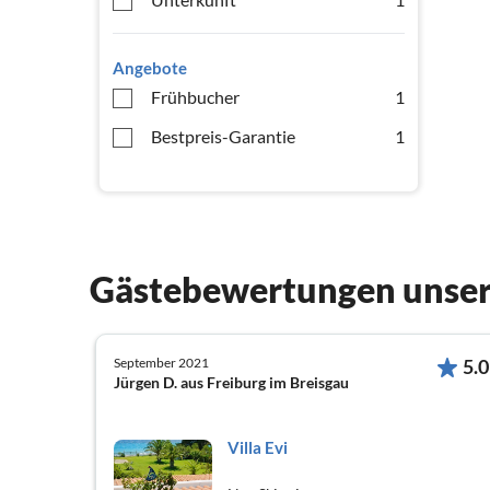
Angebote
Frühbucher
1
Bestpreis-Garantie
1
Gästebewertungen unser
September 2021
5.0
Jürgen D. aus Freiburg im Breisgau
Villa Evi