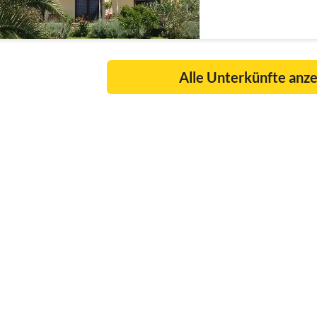
Alle Unterkünfte anz