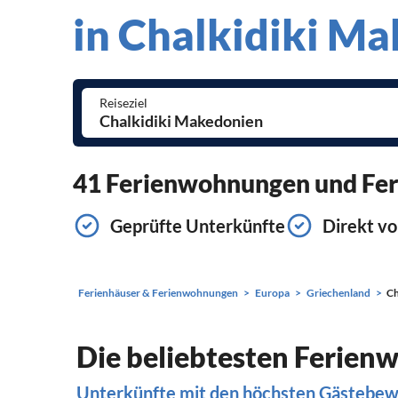
in Chalkidiki M
Reiseziel
41 Ferienwohnungen und Feri
Geprüfte Unterkünfte
Direkt vo
Ferienhäuser & Ferienwohnungen
Europa
Griechenland
Ch
Die beliebtesten Ferien
Unterkünfte mit den höchsten Gästebe