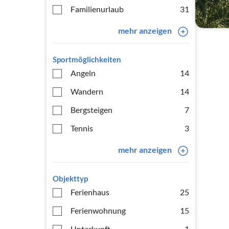
Familienurlaub
31
mehr anzeigen
Sportmöglichkeiten
Angeln
14
Wandern
14
Bergsteigen
7
Tennis
3
mehr anzeigen
Objekttyp
Ferienhaus
25
Ferienwohnung
15
Unterkunft
1