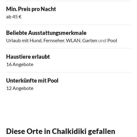
Min. Preis pro Nacht
ab 45 €
Beliebte Ausstattungsmerkmale
Urlaub mit Hund
,
Fernseher
,
WLAN
,
Garten
und
Pool
Haustiere erlaubt
16 Angebote
Unterkünfte mit Pool
12 Angebote
Diese Orte in Chalkidiki gefallen