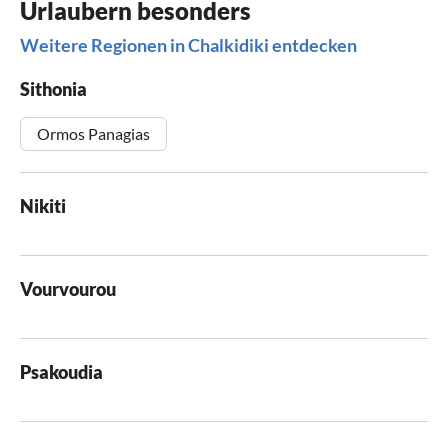
Urlaubern besonders
Weitere Regionen in Chalkidiki entdecken
Sithonia
Ormos Panagias
Nikiti
Vourvourou
Psakoudia