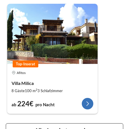
Top-Inserat
Afitos
Villa Milica
2
8 Gäste
100 m
3
Schlafzimmer
224€
ab
pro Nacht