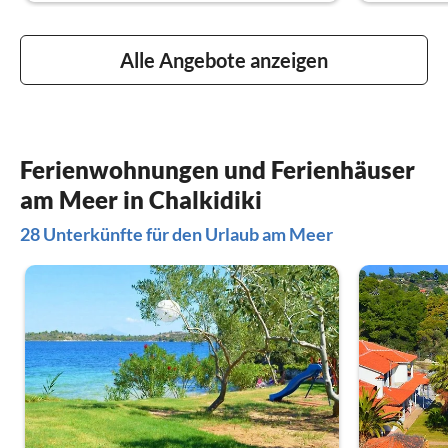
Alle Angebote anzeigen
Ferienwohnungen und Ferienhäuser
am Meer in Chalkidiki
28 Unterkünfte für den Urlaub am Meer