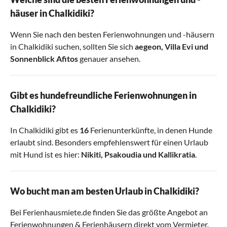
häuser in Chalkidiki?
Wenn Sie nach den besten Ferienwohnungen und -häusern
in Chalkidiki suchen, sollten Sie sich
aegeon
,
Villa Evi
und
Sonnenblick Afitos
genauer ansehen.
Gibt es hundefreundliche Ferienwohnungen in
Chalkidiki?
In Chalkidiki gibt es
16
Ferienunterkünfte, in denen Hunde
erlaubt sind. Besonders empfehlenswert für einen Urlaub
mit Hund ist es hier:
Nikiti
,
Psakoudia
und
Kallikratia
.
Wo bucht man am besten Urlaub in Chalkidiki?
Bei Ferienhausmiete.de finden Sie das größte Angebot an
Ferienwohnungen & Ferienhäusern direkt vom Vermieter.