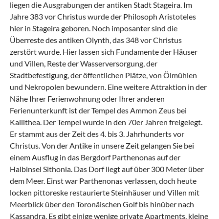
liegen die Ausgrabungen der antiken Stadt Stageira. Im
Jahre 383 vor Christus wurde der Philosoph Aristoteles
hier in Stageira geboren. Noch imposanter sind die
Überreste des antiken Olynth, das 348 vor Christus
zerstört wurde. Hier lassen sich Fundamente der Häuser
und Villen, Reste der Wasserversorgung, der
Stadtbefestigung, der öffentlichen Plätze, von Ölmühlen
und Nekropolen bewundern. Eine weitere Attraktion in der
Nähe Ihrer Ferienwohnung oder Ihrer anderen
Ferienunterkunft ist der Tempel des Ammon Zeus bei
Kallithea. Der Tempel wurde in den 70er Jahren freigelegt.
Er stammt aus der Zeit des 4. bis 3. Jahrhunderts vor
Christus. Von der Antike in unsere Zeit gelangen Sie bei
einem Ausflug in das Bergdorf Parthenonas auf der
Halbinsel Sithonia. Das Dorf liegt auf über 300 Meter über
dem Meer. Einst war Parthenonas verlassen, doch heute
locken pittoreske restaurierte Steinhäuser und Villen mit
Meerblick über den Toronäischen Golf bis hinüber nach
Kassandra. Es gibt einige wenige private Apartments, kleine