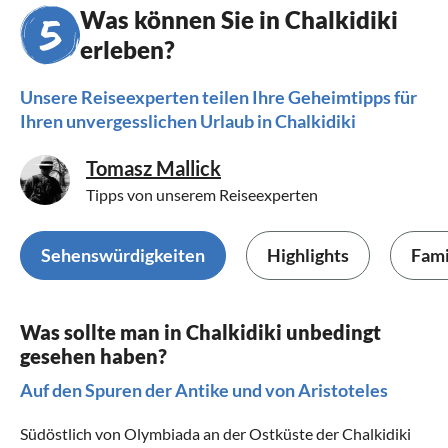
Was können Sie in Chalkidiki
erleben?
Unsere Reiseexperten teilen Ihre Geheimtipps für
Ihren unvergesslichen Urlaub in Chalkidiki
Tomasz Mallick
Tipps von unserem Reiseexperten
Sehenswürdigkeiten
Highlights
Fami
Was sollte man in Chalkidiki unbedingt
gesehen haben?
Auf den Spuren der Antike und von Aristoteles
Südöstlich von Olymbiada an der Ostküste der Chalkidiki