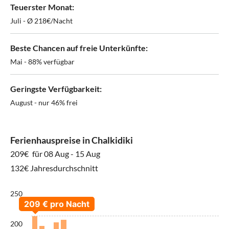
Teuerster Monat:
Juli - Ø 218€/Nacht
Beste Chancen auf freie Unterkünfte:
Mai - 88% verfügbar
Geringste Verfügbarkeit:
August - nur 46% frei
Ferienhauspreise in Chalkidiki
209€
für 08 Aug - 15 Aug
132€ Jahresdurchschnitt
250
200