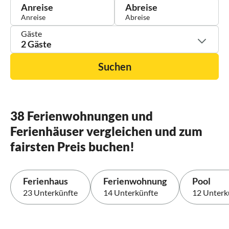
Anreise
Abreise
Gäste
2 Gäste
Suchen
38 Ferienwohnungen und
Ferienhäuser vergleichen und zum
fairsten Preis buchen!
Ferienhaus
Ferienwohnung
Pool
23 Unterkünfte
14 Unterkünfte
12 Unterk