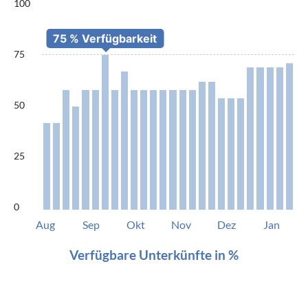
100
75
50
25
0
Aug
Sep
Okt
Nov
Dez
Jan
Verfügbare Unterkünfte in %