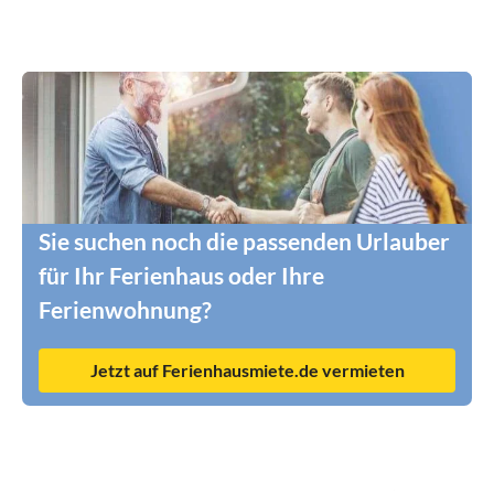
Sie suchen noch die passenden Urlauber
für Ihr Ferienhaus oder Ihre
Ferienwohnung?
Jetzt auf Ferienhausmiete.de vermieten