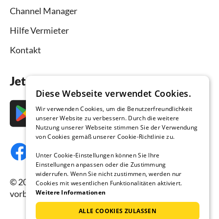
Channel Manager
Hilfe Vermieter
Kontakt
Jetzt die App downloaden
Diese Webseite verwendet Cookies.
Wir verwenden Cookies, um die Benutzerfreundlichkeit
unserer Website zu verbessern. Durch die weitere
Nutzung unserer Webseite stimmen Sie der Verwendung
von Cookies gemäß unserer Cookie-Richtlinie zu.
Unter Cookie-Einstellungen können Sie Ihre
Einstellungen anpassen oder die Zustimmung
widerrufen. Wenn Sie nicht zustimmen, werden nur
© 2026 Ferienhausmiete.de, alle Rechte
Cookies mit wesentlichen Funktionalitäten aktiviert.
Weitere Informationen
vorbehalten.
ALLE COOKIES ZULASSEN