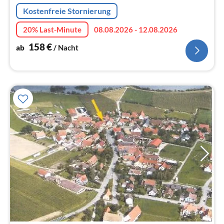
Kostenfreie Stornierung
20% Last-Minute
08.08.2026 - 12.08.2026
158
€
ab
/ Nacht