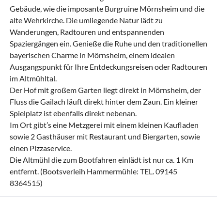
Gebäude, wie die imposante Burgruine Mörnsheim und die
alte Wehrkirche. Die umliegende Natur lädt zu
Wanderungen, Radtouren und entspannenden
Spaziergängen ein. Genieße die Ruhe und den traditionellen
bayerischen Charme in Mörnsheim, einem idealen
Ausgangspunkt für Ihre Entdeckungsreisen oder Radtouren
im Altmühltal.
Der Hof mit großem Garten liegt direkt in Mörnsheim, der
Fluss die Gailach läuft direkt hinter dem Zaun. Ein kleiner
Spielplatz ist ebenfalls direkt nebenan.
Im Ort gibt’s eine Metzgerei mit einem kleinen Kaufladen
sowie 2 Gasthäuser mit Restaurant und Biergarten, sowie
einen Pizzaservice.
Die Altmühl die zum Bootfahren einlädt ist nur ca. 1 Km
entfernt. (Bootsverleih Hammermühle: TEL. 09145
8364515)