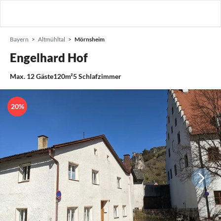
Bayern
Altmühltal
Mörnsheim
Engelhard Hof
Max.
12
Gäste
120m²
5
Schlafzimmer
20%