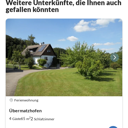
Weitere Unterkünfte, die Ihnen auch
gefallen könnten
Ferienwohnung
Übermatzhofen
2
2
4
65
Gäste
m
Schlafzimmer