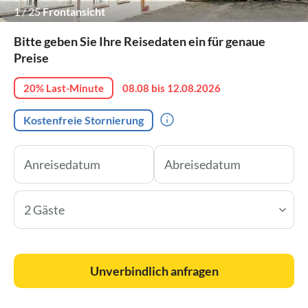
1
/
25
Frontansicht
Bitte geben Sie Ihre Reisedaten ein für genaue
Preise
20% Last-Minute
08.08 bis 12.08.2026
Kostenfreie Stornierung
2 Gäste
Unverbindlich anfragen