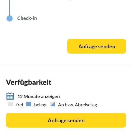
Check-in
Anfrage senden
Verfügbarkeit
12 Monate anzeigen
frei
belegt
An bzw. Abreisetag
Anfrage senden