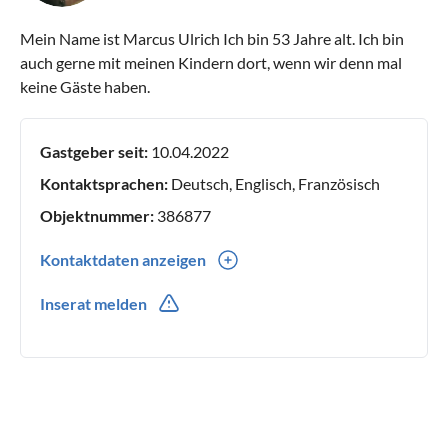
Mein Name ist Marcus Ulrich Ich bin 53 Jahre alt. Ich bin
auch gerne mit meinen Kindern dort, wenn wir denn mal
keine Gäste haben.
Gastgeber seit:
10.04.2022
Kontaktsprachen:
Deutsch, Englisch, Französisch
Objektnummer:
386877
Kontaktdaten anzeigen
0049(0) 017651847868
Inserat melden