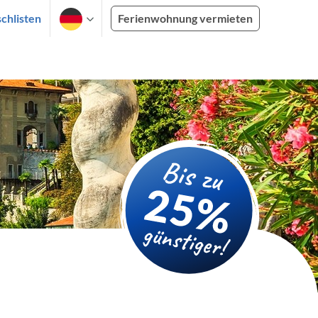
chlisten
Ferienwohnung vermieten