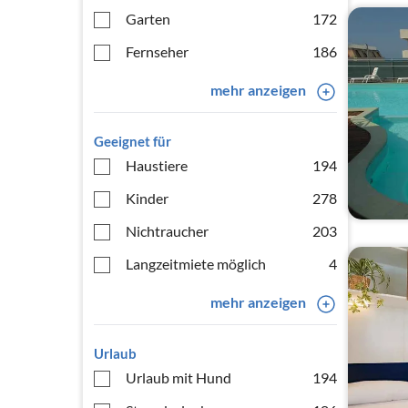
Garten
172
Fernseher
186
mehr anzeigen
Geeignet für
Haustiere
194
Kinder
278
Nichtraucher
203
Langzeitmiete möglich
4
mehr anzeigen
Urlaub
Urlaub mit Hund
194