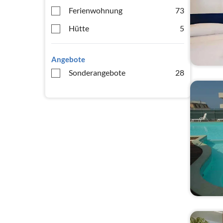
Ferienwohnung
73
Hütte
5
Angebote
Sonderangebote
28