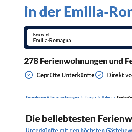
in der Emilia-R
Reiseziel
278 Ferienwohnungen und Fer
Geprüfte Unterkünfte
Direkt vo
Ferienhäuser & Ferienwohnungen
Europa
Italien
Emilia-R
Die beliebtesten Ferien
Unterkünfte mit den höchsten Gästebe