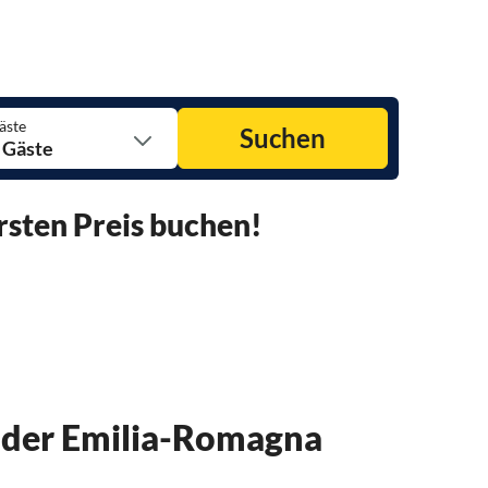
äste
Suchen
 Gäste
rsten Preis buchen!
n der Emilia-Romagna