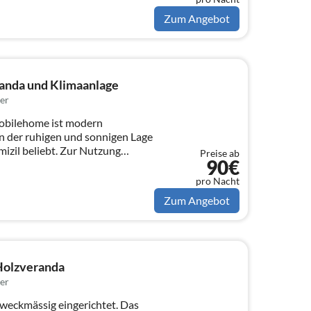
Zum Angebot
anda und Klimaanlage
er
obilehome ist modern
n der ruhigen und sonnigen Lage
izil beliebt. Zur Nutzung
Preise ab
90€
pro Nacht
Zum Angebot
Holzveranda
er
weckmässig eingerichtet. Das