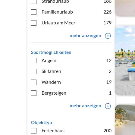
Strandurlaub
186
Familienurlaub
226
Urlaub am Meer
179
mehr anzeigen
Sportmöglichkeiten
Angeln
12
Skifahren
2
Wandern
19
Bergsteigen
1
mehr anzeigen
Objekttyp
Ferienhaus
200