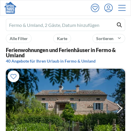
Ferienhausmiete
logo
Alle Filter
Karte
Sortieren
Ferienwohnungen und Ferienhäuser in Fermo &
Umland
40 Angebote für Ihren Urlaub in Fermo & Umland