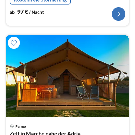
Kühl-/Gefrierkombination)
97
€
ab
/ Nacht
Fermo
Pre
Zelt in Marche nahe der Adria