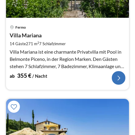
Pre
Fermo
ab
3
Villa Mariana
pr
2
14 Gäste
271 m
7
Schlafzimmer
Na
Villa Mariana ist eine charmante Privatvilla mit Pool in
Belmonte Piceno, in der Region Marken. Den Gästen
stehen 7 Schlafzimmer, 7 Badezimmer, Klimaanlage und
WLAN zur Verfügun.
355
€
ab
/ Nacht