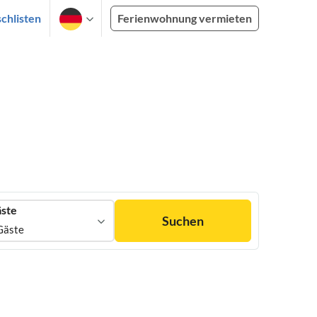
chlisten
Ferienwohnung vermieten
ste
Suchen
Gäste