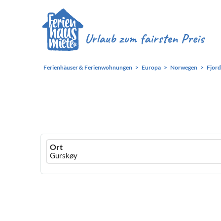
Ferienhäuser & Ferienwohnungen
Europa
Norwegen
Fjor
Ferienhausmiete
Ort
logo