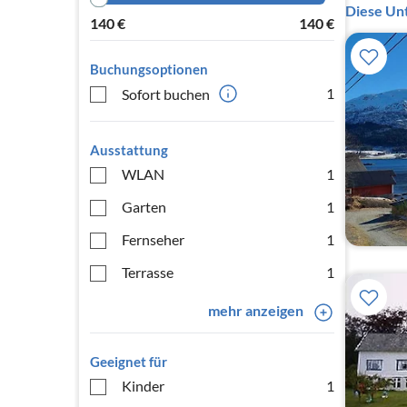
Diese Unt
140
€
140
€
Buchungsoptionen
1
Sofort buchen
Ausstattung
WLAN
1
Garten
1
Fernseher
1
Terrasse
1
mehr anzeigen
Geeignet für
Kinder
1