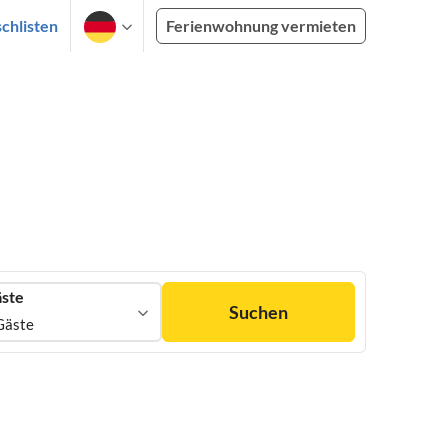
chlisten
Ferienwohnung vermieten
ste
Suchen
Gäste