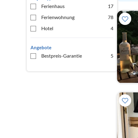
Ferienhaus
17
Ferienwohnung
78
Hotel
4
Angebote
Bestpreis-Garantie
5