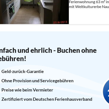
Ferienwohnung 63 m² in
mit Weltkulturerbe Na
Radwege entlang der 2 F
5min. entfernt
nfach und ehrlich - Buchen ohne
ebühren!
Geld-zurück-Garantie
Ohne Provision und Servicegebühren
Preise wie beim Vermieter
Zertifiziert vom Deutschen Ferienhausverband