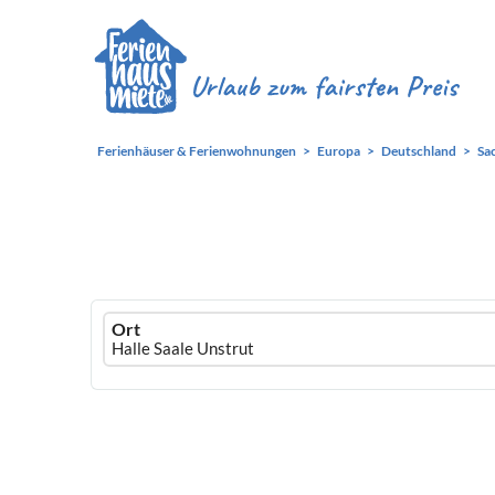
Ferienhäuser & Ferienwohnungen
Europa
Deutschland
Sa
Ferienhausmiete
Ort
logo