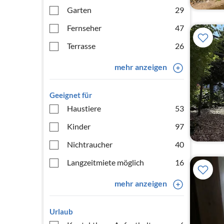
Garten
29
Fernseher
47
Terrasse
26
mehr anzeigen
Geeignet für
Haustiere
53
Kinder
97
Nichtraucher
40
Langzeitmiete möglich
16
mehr anzeigen
Urlaub