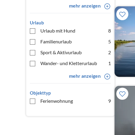
mehr anzeigen
Urlaub
Urlaub mit Hund
8
Familienurlaub
5
Sport & Aktivurlaub
2
Wander- und Kletterurlaub
1
mehr anzeigen
Objekttyp
Ferienwohnung
9