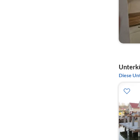
Unterkü
Diese Unt