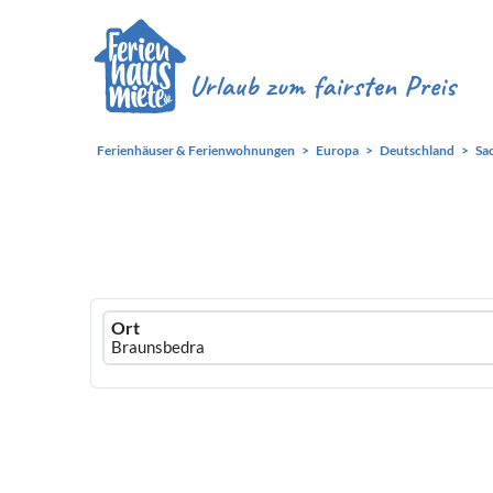
Ferienhäuser & Ferienwohnungen
Europa
Deutschland
Sa
Ferienhausmiete
Ort
logo