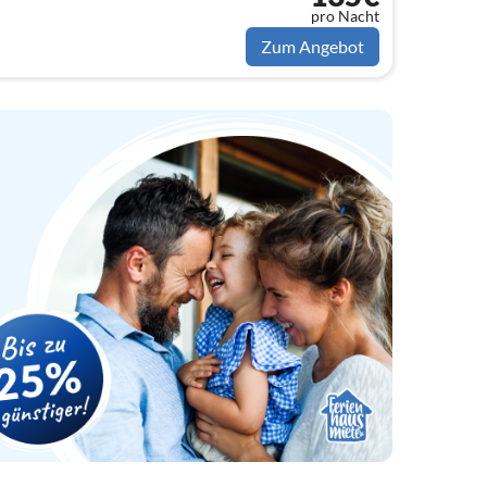
, B...
pro Nacht
Zum Angebot