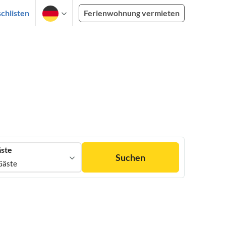
chlisten
Ferienwohnung vermieten
ste
Suchen
Gäste