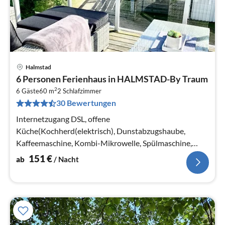
Halmstad
Pre
6 Personen Ferienhaus in HALMSTAD-By Traum
ab
2
1
6 Gäste
60 m
2
Schlafzimmer
30 Bewertungen
pr
Na
Internetzugang DSL, offene
Küche(Kochherd(elektrisch), Dunstabzugshaube,
Kaffeemaschine, Kombi-Mikrowelle, Spülmaschine,
Kühl-/Gefrierkombination, Hochstuhl)
151
€
ab
/ Nacht