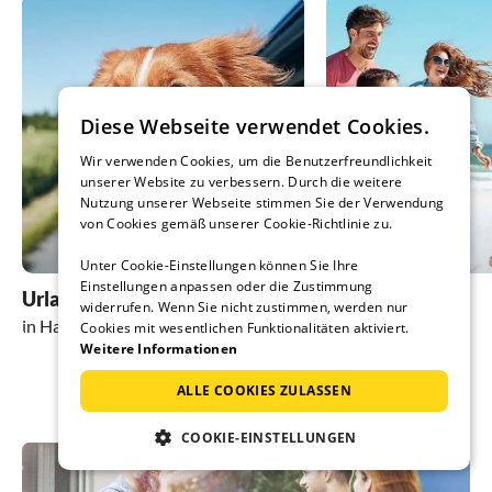
Diese Webseite verwendet Cookies.
Wir verwenden Cookies, um die Benutzerfreundlichkeit
unserer Website zu verbessern. Durch die weitere
Nutzung unserer Webseite stimmen Sie der Verwendung
von Cookies gemäß unserer Cookie-Richtlinie zu.
Unter Cookie-Einstellungen können Sie Ihre
Einstellungen anpassen oder die Zustimmung
Urlaub mit Hund
Strandurlaub
widerrufen. Wenn Sie nicht zustimmen, werden nur
in Halmstad
in Halmstad
Cookies mit wesentlichen Funktionalitäten aktiviert.
Weitere Informationen
ALLE COOKIES ZULASSEN
COOKIE-EINSTELLUNGEN