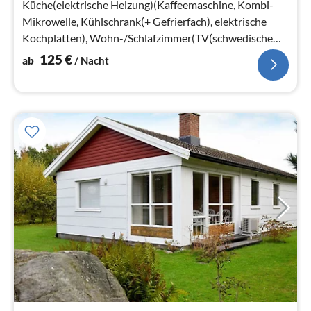
Küche(elektrische Heizung)(Kaffeemaschine, Kombi-
Mikrowelle, Kühlschrank(+ Gefrierfach), elektrische
Kochplatten), Wohn-/Schlafzimmer(TV(schwedische
Fernsehsender)
125
€
ab
/ Nacht