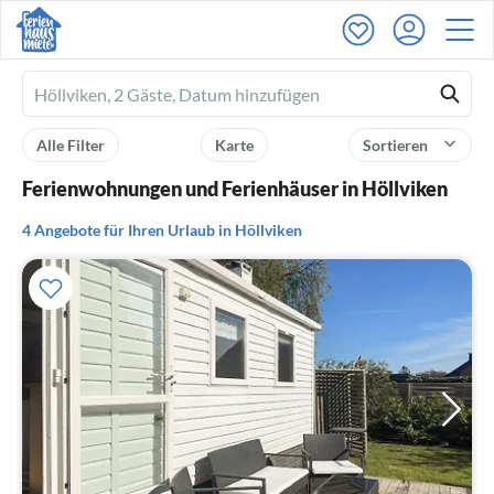
Ferienhausmiete
logo
Alle Filter
Karte
Sortieren
Ferienwohnungen und Ferienhäuser in Höllviken
4 Angebote für Ihren Urlaub in Höllviken