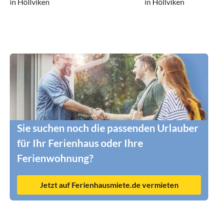
in Höllviken
in Höllviken
Sie suchen noch die passenden Urlauber
für Ihr Ferienhaus oder Ihre
Ferienwohnung?
Jetzt auf Ferienhausmiete.de vermieten