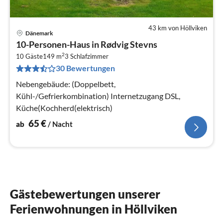
43 km von Höllviken
Dänemark
Pre
10-Personen-Haus in Rødvig Stevns
ab
2
6
10 Gäste
149 m
3
Schlafzimmer
30 Bewertungen
pr
Na
Nebengebäude: (Doppelbett,
Kühl-/Gefrierkombination) Internetzugang DSL,
Küche(Kochherd(elektrisch)
65
€
ab
/ Nacht
Gästebewertungen unserer
Ferienwohnungen in Höllviken