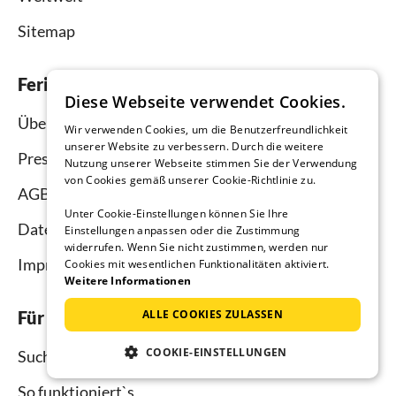
Sitemap
Ferienhausmiete.de
Diese Webseite verwendet Cookies.
Über uns
Wir verwenden Cookies, um die Benutzerfreundlichkeit
unserer Website zu verbessern. Durch die weitere
Presse
Nutzung unserer Webseite stimmen Sie der Verwendung
von Cookies gemäß unserer Cookie-Richtlinie zu.
AGB
Unter Cookie-Einstellungen können Sie Ihre
Datenschutz
Einstellungen anpassen oder die Zustimmung
widerrufen. Wenn Sie nicht zustimmen, werden nur
Impressum
Cookies mit wesentlichen Funktionalitäten aktiviert.
Weitere Informationen
ALLE COOKIES ZULASSEN
Für Urlauber
COOKIE-EINSTELLUNGEN
Suche
So funktioniert`s