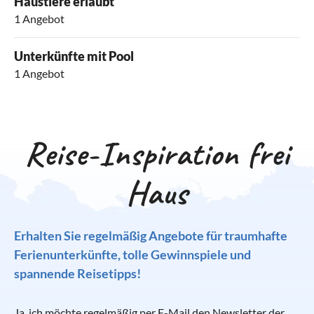
Haustiere erlaubt
1 Angebot
Unterkünfte mit Pool
1 Angebot
Reise-Inspiration frei
Haus
Erhalten Sie regelmäßig Angebote für traumhafte
Ferienunterkünfte, tolle Gewinnspiele und
spannende Reisetipps!
Ja, ich möchte regelmäßig per E-Mail den Newsletter der