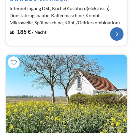
Na
Internetzugang DSL, Küche(Kochherd(elektrisch),
Dunstabzugshaube, Kaffeemaschine, Kombi-
Mikrowelle, Spülmaschine, Kühl-/Gefrierkombination)
185
€
ab
/ Nacht