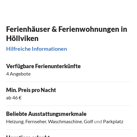
Ferienhäuser & Ferienwohnungen in
Höllviken
Hilfreiche Informationen
Verfügbare Ferienunterkünfte
4 Angebote
Min. Preis pro Nacht
ab 46 €
Beliebte Ausstattungsmerkmale
Heizung
,
Fernseher
,
Waschmaschine
,
Golf
und
Parkplatz