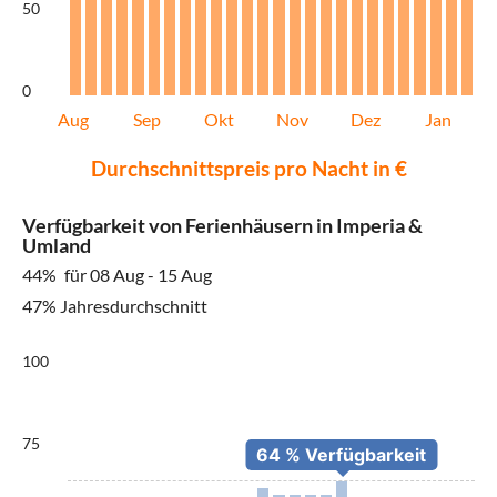
50
0
Aug
Sep
Okt
Nov
Dez
Jan
Durchschnittspreis pro Nacht in €
Verfügbarkeit von Ferienhäusern in Imperia &
Umland
44%
für 08 Aug - 15 Aug
47% Jahresdurchschnitt
100
75