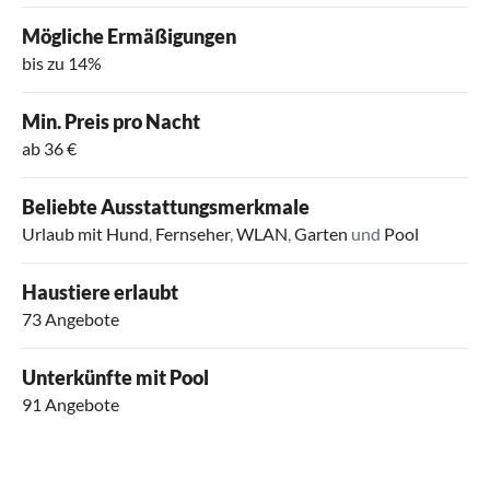
Mögliche Ermäßigungen
bis zu 14%
Min. Preis pro Nacht
ab 36 €
Beliebte Ausstattungsmerkmale
Urlaub mit Hund
,
Fernseher
,
WLAN
,
Garten
und
Pool
Haustiere erlaubt
73 Angebote
Unterkünfte mit Pool
91 Angebote