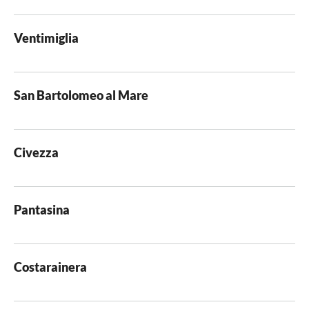
Ventimiglia
San Bartolomeo al Mare
Civezza
Pantasina
Costarainera