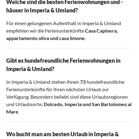
Welche sind die besten Ferienwohnungen und -
häuser in Imperia & Umland?
Für einen gelungenen Aufenthalt in Imperia & Umland
empfehlen wir die Ferienunterkünfte
Casa Capinera
,
appartamento oliva
und
casa limone
.
Gibt es hundefreundliche Ferienwohnungen in
Imperia & Umland?
In Imperia & Umland stehen Ihnen
73
hundefreundliche
Ferienunterkünfte für Ihren nächsten Urlaub zur
Verfügung. Besonders beliebt sind diese Urlaubsregionen
und Urlaubsorte:
Dolcedo
,
Imperia
und
San Bartolomeo al
Mare
.
Wo bucht man am besten Urlaub in Imperia &