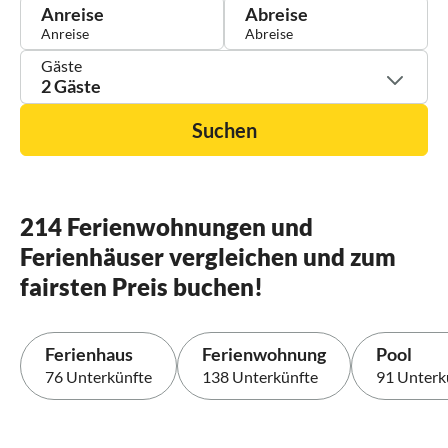
Anreise
Abreise
Gäste
2 Gäste
Suchen
214 Ferienwohnungen und
Ferienhäuser vergleichen und zum
fairsten Preis buchen!
Ferienhaus
Ferienwohnung
Pool
76 Unterkünfte
138 Unterkünfte
91 Unterk