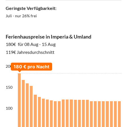
Geringste Verfügbarkeit:
Juli - nur 26% frei
Ferienhauspreise in Imperia & Umland
180€
für 08 Aug - 15 Aug
119€ Jahresdurchschnitt
200
150
100