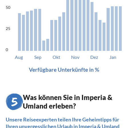
50
25
0
Aug
Sep
Okt
Nov
Dez
Jan
Verfügbare Unterkünfte in %
Was können Sie in Imperia &
Umland erleben?
Unsere Reiseexperten teilen Ihre Geheimtipps für
Ihren unvergesslichen Urlaub in Imperia & Umland