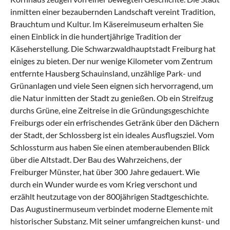
inmitten einer bezaubernden Landschaft vereint Tradition,
Brauchtum und Kultur. Im Käsereimuseum erhalten Sie
einen Einblick in die hundertjährige Tradition der
Käseherstellung. Die Schwarzwaldhauptstadt
Freiburg
hat
einiges zu bieten. Der nur wenige Kilometer vom Zentrum
entfernte Hausberg Schauinsland, unzählige Park- und
Grünanlagen und viele Seen eignen sich hervorragend, um
die Natur inmitten der Stadt zu genießen. Ob ein Streifzug
durchs Grüne, eine Zeitreise in die Gründungsgeschichte
Freiburgs oder ein erfrischendes Getränk über den Dächern
der Stadt, der Schlossberg ist ein ideales Ausflugsziel. Vom
Schlossturm aus haben Sie einen atemberaubenden Blick
über die Altstadt. Der Bau des Wahrzeichens, der
Freiburger Münster, hat über 300 Jahre gedauert. Wie
durch ein Wunder wurde es vom Krieg verschont und
erzählt heutzutage von der 800jährigen Stadtgeschichte.
Das Augustinermuseum verbindet moderne Elemente mit
historischer Substanz. Mit seiner umfangreichen kunst- und