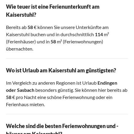
Wie teuer ist eine Ferienunterkunft am
Kaiserstuhl?
Bereits ab
58
€ können Sie unsere Unterkünfte am
Kaiserstuhl buchen und in durchschnittlich
114
m²
(Ferienhäuser) und in
58
m² (Ferienwohnungen)
übernachten.
Wo ist Urlaub am Kaiserstuhl am günstigsten?
Im Vergleich zu anderen Regionen ist Urlaub
Endingen
oder
Sasbach
besonders günstig. Sie können hier bereits ab
58
€ pro Nacht eine schöne Ferienwohnung oder ein
Ferienhaus mieten.
Welche sind die besten Ferienwohnungen und -
häuser am Kaiserstuhl?