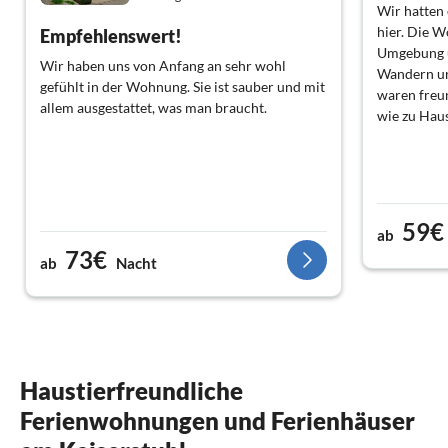
Wir hatten
hier. Die 
Empfehlenswert!
Umgebung u
Wir haben uns von Anfang an sehr wohl
Wandern un
gefühlt in der Wohnung. Sie ist sauber und mit
waren freu
allem ausgestattet, was man braucht.
wie zu Haus
59€
ab
73€
ab
Nacht
Haustierfreundliche
Ferienwohnungen und Ferienhäuser