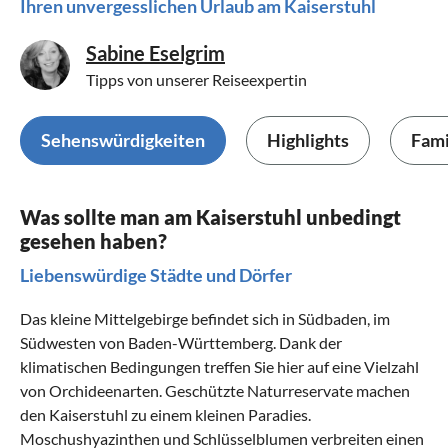
Ihren unvergesslichen Urlaub am Kaiserstuhl
Sabine Eselgrim
Tipps von unserer Reiseexpertin
Sehenswürdigkeiten
Highlights
Fami
Was sollte man am Kaiserstuhl unbedingt
gesehen haben?
Liebenswürdige Städte und Dörfer
Das kleine Mittelgebirge befindet sich in Südbaden, im
Südwesten von Baden-Württemberg. Dank der
klimatischen Bedingungen treffen Sie hier auf eine Vielzahl
von Orchideenarten. Geschützte Naturreservate machen
den Kaiserstuhl zu einem kleinen Paradies.
Moschushyazinthen und Schlüsselblumen verbreiten einen