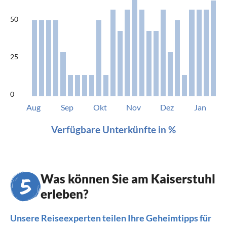
50
25
0
Aug
Sep
Okt
Nov
Dez
Jan
Verfügbare Unterkünfte in %
Was können Sie am Kaiserstuhl
erleben?
Unsere Reiseexperten teilen Ihre Geheimtipps für