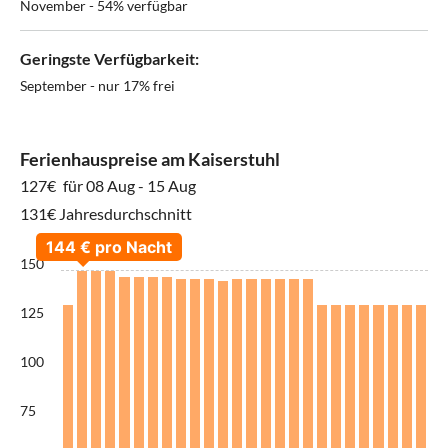
November - 54% verfügbar
Geringste Verfügbarkeit:
September - nur 17% frei
Ferienhauspreise am Kaiserstuhl
127€
für 08 Aug - 15 Aug
131€ Jahresdurchschnitt
150
125
100
75